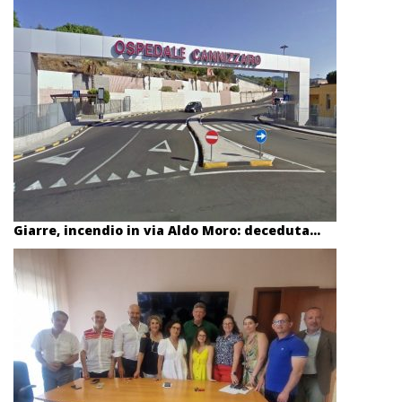
Giarre, incendio in via Aldo Moro: deceduta...