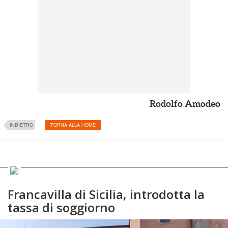
Rodolfo Amodeo
INDIETRO
TORNA ALLA HOME
Francavilla di Sicilia, introdotta la
tassa di soggiorno