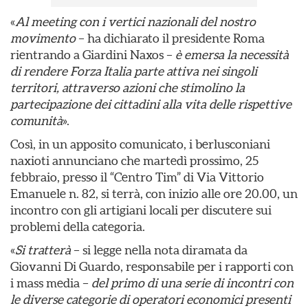
«
Al meeting con i vertici nazionali del nostro
movimento
– ha dichiarato il presidente Roma
rientrando a Giardini Naxos –
è emersa la necessità
di rendere Forza Italia parte attiva nei singoli
territori, attraverso azioni che stimolino la
partecipazione dei cittadini alla vita delle rispettive
comunità
».
Così, in un apposito comunicato, i berlusconiani
naxioti annunciano che martedì prossimo, 25
febbraio, presso il “Centro Tim” di Via Vittorio
Emanuele n. 82, si terrà, con inizio alle ore 20.00, un
incontro con gli artigiani locali per discutere sui
problemi della categoria.
«
Si tratterà
– si legge nella nota diramata da
Giovanni Di Guardo, responsabile per i rapporti con
i mass media –
del primo di una serie di incontri con
le diverse categorie di operatori economici presenti