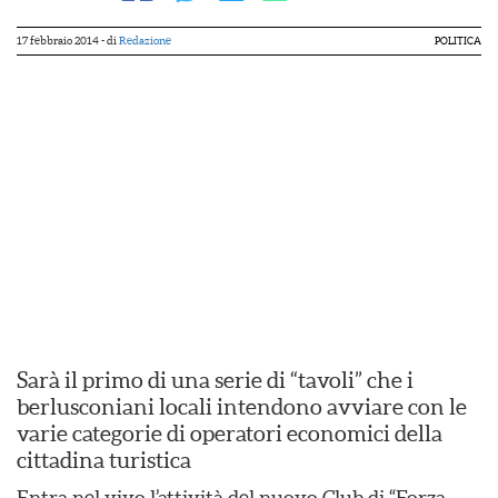
17 febbraio 2014
- di
Redazione
POLITICA
Sarà il primo di una serie di “tavoli” che i
berlusconiani locali intendono avviare con le
varie categorie di operatori economici della
cittadina turistica
Entra nel vivo l’attività del nuovo Club di “Forza