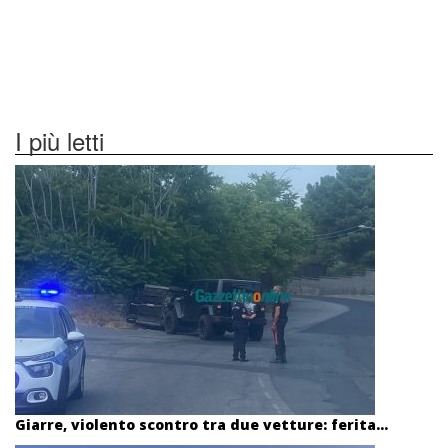
I più letti
Giarre, violento scontro tra due vetture: ferita...