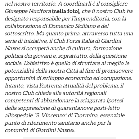
nel nostro territorio. A coordinarli è il consigliere
Giuseppe Nucifora
(nella foto)
, che il nostro Club ha
designato responsabile per l’imprenditoria, con la
collaborazione di Domenico Siciliano e del
sottoscritto. Ma quanto prima, attraverso tutta una
serie di iniziative, il Club Forza Italia di Giardini
Naxos si occuperà anche di cultura, formazione
politica dei giovani e, soprattutto, della questione
sociale. L’obiettivo è quello di sfruttare al meglio le
potenzialità della nostra Città al fine di promuovere
opportunità di sviluppo economico ed occupazione.
Intanto, vista l’estrema attualità del problema, il
nostro Club chiede alle autorità regionali
competenti di abbandonare la sciagurata ipotesi
della soppressione di quarantanove posti-letto
all’ospedale “S. Vincenzo” di Taormina, essenziale
punto di riferimento sanitario anche per la
comunità di Giardini Naxos
»
.