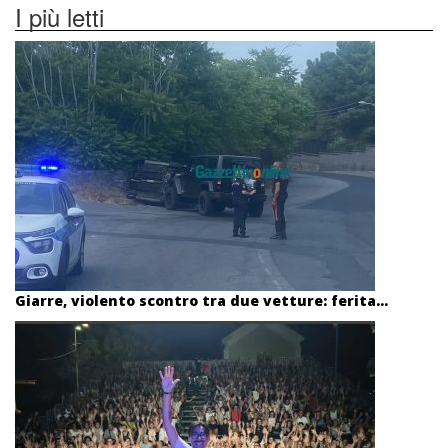
I più letti
Giarre, violento scontro tra due vetture: ferita...