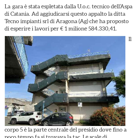
La gara è stata espletata dalla U.o.c. tecnico dell’Aspa
di Catania. Ad aggiudicarsi questo appalto la ditta
Tecno impianti srl di Aragona (Ag) che ha proposto
di esperire i lavori per € 1 milione 584.330,41.
Il
corpo 5 è la parte centrale del presidio dove fino a
poco tempo fa si trovava la tac. Le scale di