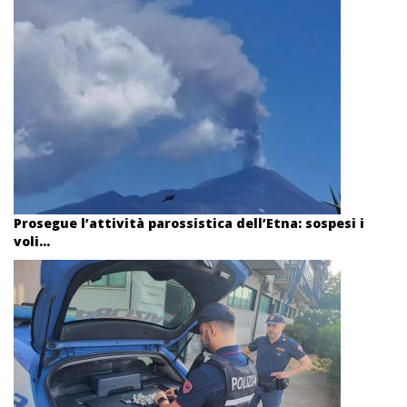
Prosegue l’attività parossistica dell’Etna: sospesi i
voli...