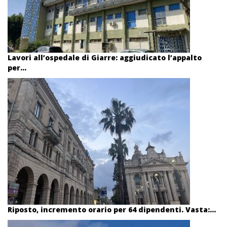
Lavori all’ospedale di Giarre: aggiudicato l’appalto
per...
Riposto, incremento orario per 64 dipendenti. Vasta:...