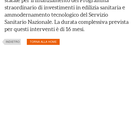
statale per il finanziamento del Programma
straordinario di investimenti in edilizia sanitaria e
ammodernamento tecnologico del Servizio
Sanitario Nazionale. La durata complessiva prevista
per questi interventi è di 16 mesi.
INDIETRO
TORNA ALLA HOME