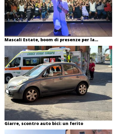
Mascali Estate, boom di presenze per la...
Giarre, scontro auto bici: un ferito