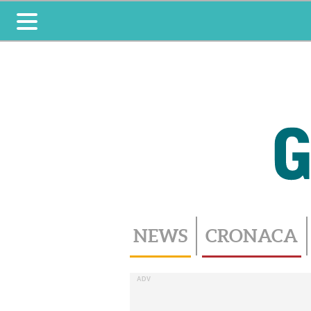
Toggle
navigation
NEWS
CRONACA