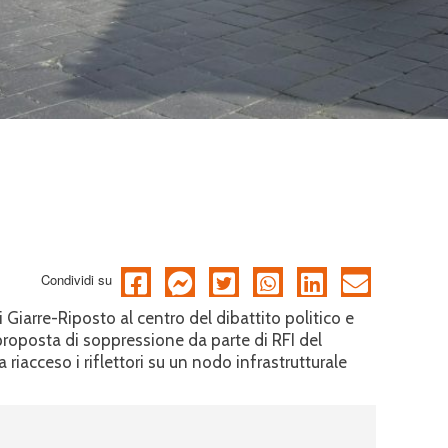
Condividi su
di Giarre-Riposto al centro del dibattito politico e
 proposta di soppressione da parte di RFI del
a riacceso i riflettori su un nodo infrastrutturale