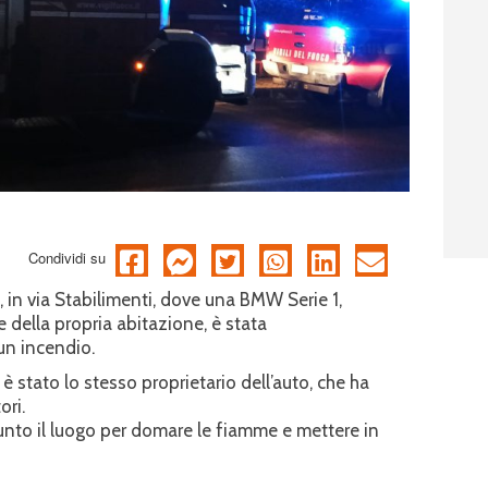
Condividi su
0, in via Stabilimenti, dove una BMW Serie 1,
e della propria abitazione, è stata
un incendio.
o è stato lo stesso proprietario dell’auto, che ha
ori.
unto il luogo per domare le fiamme e mettere in