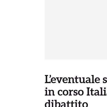
L’eventuale 
in corso Ital
dibattito