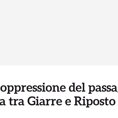
soppressione del passag
ia tra Giarre e Riposto