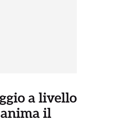
gio a livello
 anima il