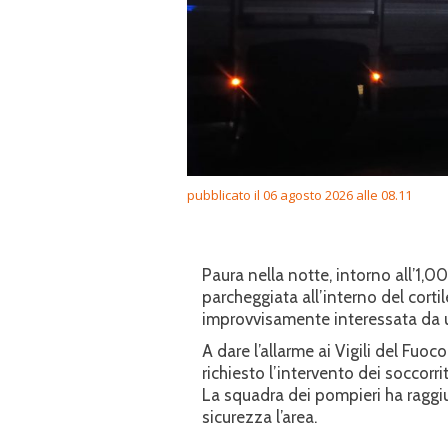
pubblicato il 06 agosto 2026 alle 08.11
Paura nella notte, intorno all’1,0
parcheggiata all’interno del cortil
improvvisamente interessata da 
A dare l’allarme ai Vigili del Fuoc
richiesto l’intervento dei soccorrit
La squadra dei pompieri ha raggi
sicurezza l’area.