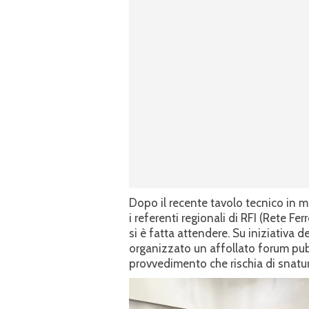
Dopo il recente tavolo tecnico in m
i referenti regionali di RFI (Rete Fer
si è fatta attendere. Su iniziativa 
organizzato un affollato forum pubbl
provvedimento che rischia di snatur