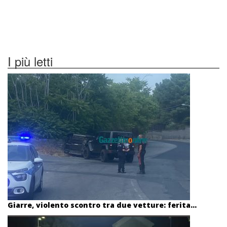
I più letti
Giarre, violento scontro tra due vetture: ferita...