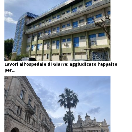
Lavori all’ospedale di Giarre: aggiudicato l’appalto
per...