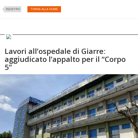
INDIETRO
TORNA ALLA HOME
Lavori all’ospedale di Giarre:
aggiudicato l’appalto per il “Corpo
5”