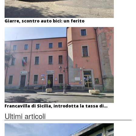
Giarre, scontro auto bici: un ferito
Francavilla di Sicilia, introdotta la tassa di...
Ultimi articoli