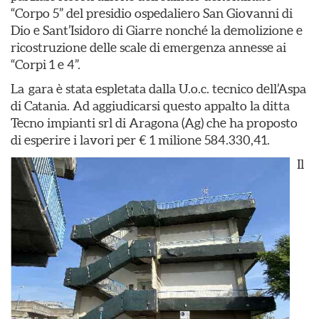
“Corpo 5” del presidio ospedaliero San Giovanni di
Dio e Sant’Isidoro di Giarre nonché la demolizione e
ricostruzione delle scale di emergenza annesse ai
“Corpi 1 e 4”.
La gara è stata espletata dalla U.o.c. tecnico dell’Aspa
di Catania. Ad aggiudicarsi questo appalto la ditta
Tecno impianti srl di Aragona (Ag) che ha proposto
di esperire i lavori per € 1 milione 584.330,41.
Il