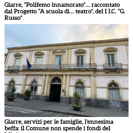
Giarre, “Polifemo innamorato”… raccontato
dal Progetto “A scuola di… teatro”, del I I.C. “G.
Russo”
Giarre, servizi per le famiglie, l’ennesima
beffa: il Comune non spende i fondi del