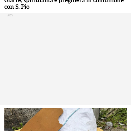
Giarre, spiritualità e preghiera in comunione
con S. Pio