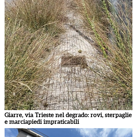
Giarre, via Trieste nel degrado: rovi, sterpaglie
e marciapiedi impraticabili