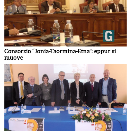
Consorzio “Jonia-Taormina-Etna”: eppur si
muove