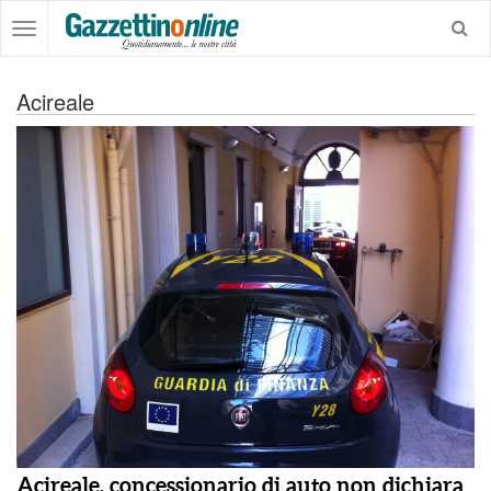
Acireale
Acireale, concessionario di auto non dichiara