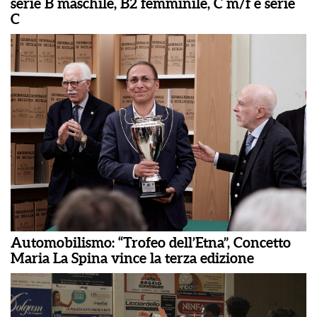
serie B maschile, B2 femminile, C m/f e serie
C
Automobilismo: “Trofeo dell’Etna”, Concetto
Maria La Spina vince la terza edizione