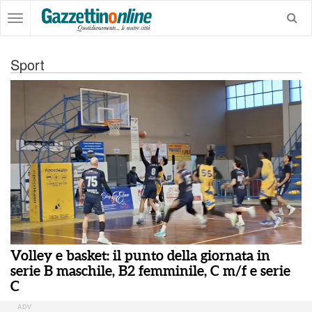
Sport
Volley e basket: il punto della giornata in
serie B maschile, B2 femminile, C m/f e serie
C