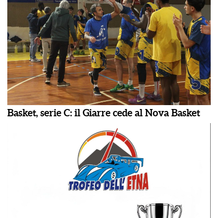
Basket, serie C: il Giarre cede al Nova Basket