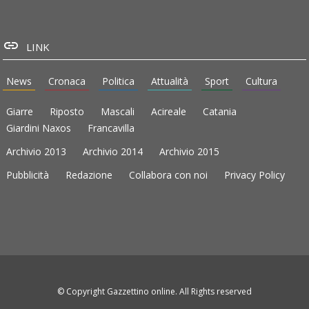
LINK
News
Cronaca
Politica
Attualità
Sport
Cultura
Giarre
Riposto
Mascali
Acireale
Catania
Giardini Naxos
Francavilla
Archivio 2013
Archivio 2014
Archivio 2015
Pubblicità
Redazione
Collabora con noi
Privacy Policy
© Copyright Gazzettino online. All Rights reserved