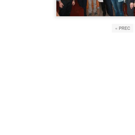
« PREC