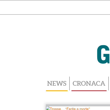
Toggle
navigation
NEWS
CRONACA