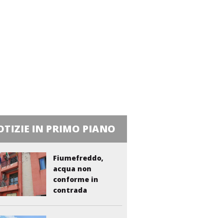
TIZIE IN PRIMO PIANO
Fiumefreddo,
acqua non
conforme in
contrada
Liberto:...