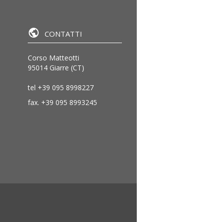
CONTATTI
Corso Matteotti
95014 Giarre (CT)
tel
+39 095 8998227
fax.
+39 095 8993245