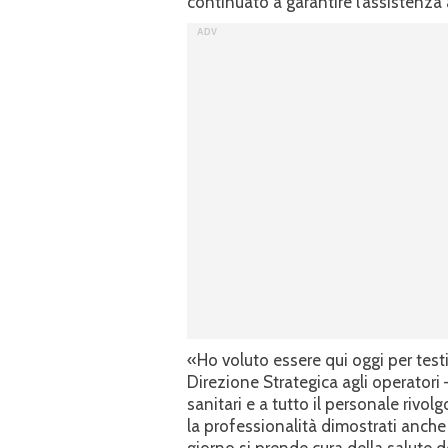
continuato a garantire l’assistenza a
«Ho voluto essere qui oggi per tes
Direzione Strategica agli operatori –
sanitari e a tutto il personale rivol
la professionalità dimostrati anche i
giorno si prende cura della salute d