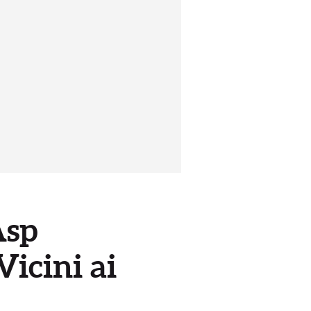
Asp
Vicini ai