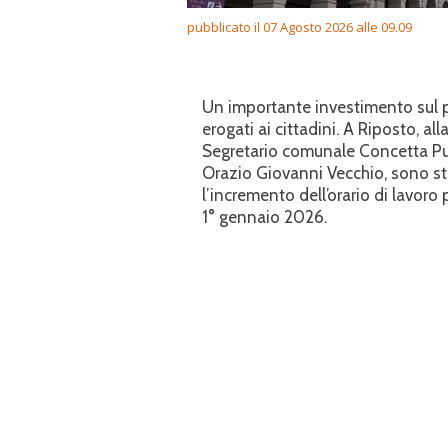
pubblicato il 07 Agosto 2026 alle 09.09
Un importante investimento sul pe
erogati ai cittadini. A Riposto, a
Segretario comunale Concetta Pugl
Orazio Giovanni Vecchio, sono sta
l’incremento dell’orario di lavor
1° gennaio 2026.