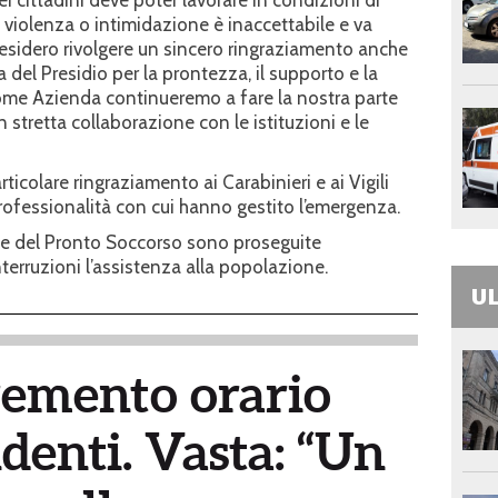
 violenza o intimidazione è inaccettabile e va
sidero rivolgere un sincero ringraziamento anche
a del Presidio per la prontezza, il supporto e la
ome Azienda continueremo a fare la nostra parte
in stretta collaborazione con le istituzioni e le
rticolare ringraziamento ai Carabinieri e ai Vigili
professionalità con cui hanno gestito l’emergenza.
o e del Pronto Soccorso sono proseguite
erruzioni l’assistenza alla popolazione.
UL
remento orario
denti. Vasta: “Un