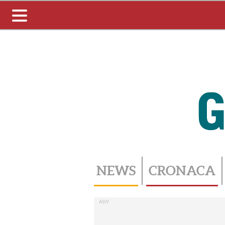
Toggle
navigation
NEWS
CRONACA