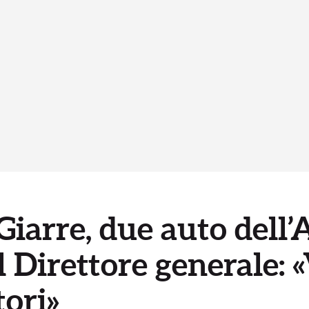
Giarre, due auto dell’
l Direttore generale: «
tori»