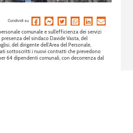
Condividi su
rsonale comunale e sull’efficienza dei servizi
lla presenza del sindaco Davide Vasta, del
isi, del dirigente dell’Area del Personale,
ti sottoscritti i nuovi contratti che prevedono
o per 64 dipendenti comunali, con decorrenza dal