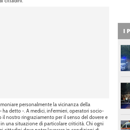
i cittadini.
I 
timoniare personalmente la vicinanza della
 ha detto -. A medici, infermieri, operatori socio-
go il nostro ringraziamento per il senso del dovere e
n una situazione di particolare criticità. Chi ogni
ei cittadini deve poter lavorare in condizioni di