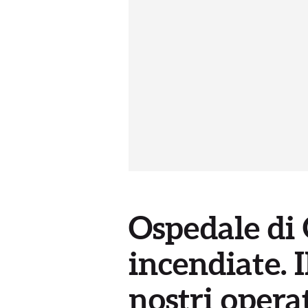
Ospedale di 
incendiate. I
nostri opera