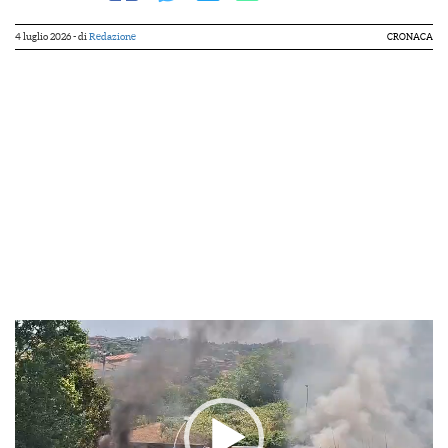
4 luglio 2026
- di
Redazione
CRONACA
Video
Player