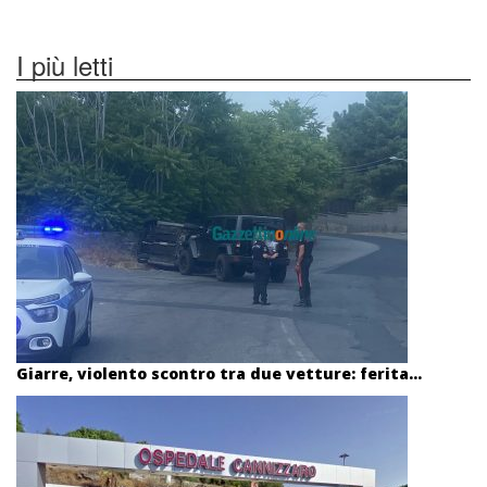
I più letti
Giarre, violento scontro tra due vetture: ferita...