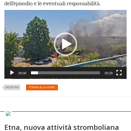
dell’episodio e le eventuali responsabilità.
Video
Player
00:00
00:29
INDIETRO
TORNA ALLA HOME
Etna, nuova attività stromboliana