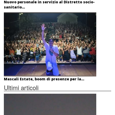
Nuovo personale in servizio al Distretto socio-
sanitario...
Mascali Estate, boom di presenze per la...
Ultimi articoli