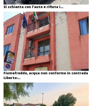
Si schianta con l’auto e rifiuta i...
Fiumefreddo, acqua non conforme in contrada
Liberto:...