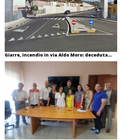
Giarre, incendio in via Aldo Moro: deceduta...