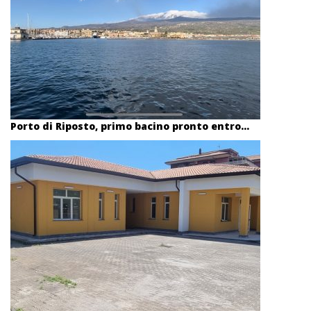
Porto di Riposto, primo bacino pronto entro...