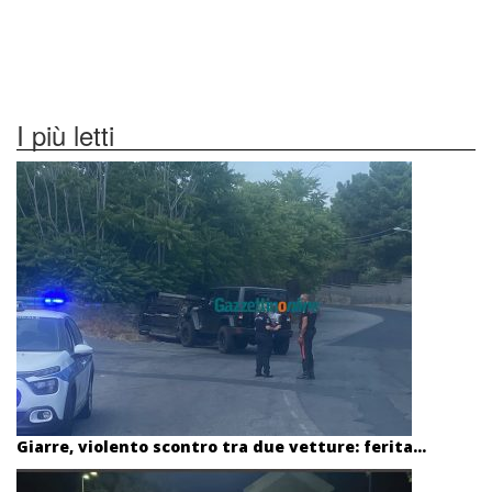
I più letti
Giarre, violento scontro tra due vetture: ferita...