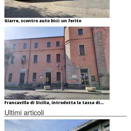
Giarre, scontro auto bici: un ferito
Francavilla di Sicilia, introdotta la tassa di...
Ultimi articoli