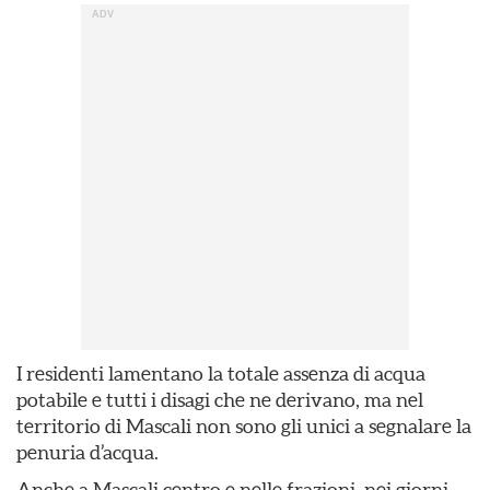
I residenti lamentano la totale assenza di acqua
potabile e tutti i disagi che ne derivano, ma nel
territorio di Mascali non sono gli unici a segnalare la
penuria d’acqua.
Anche a Mascali centro e nelle frazioni, nei giorni