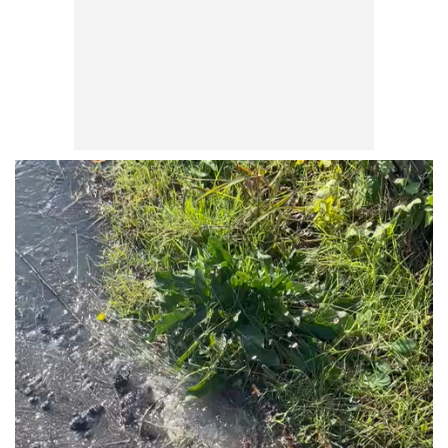
Video
Player