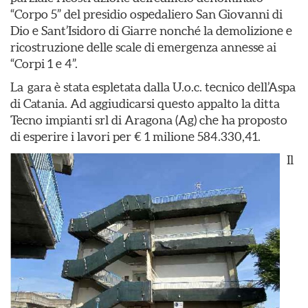
“Corpo 5” del presidio ospedaliero San Giovanni di
Dio e Sant’Isidoro di Giarre nonché la demolizione e
ricostruzione delle scale di emergenza annesse ai
“Corpi 1 e 4”.
La gara è stata espletata dalla U.o.c. tecnico dell’Aspa
di Catania. Ad aggiudicarsi questo appalto la ditta
Tecno impianti srl di Aragona (Ag) che ha proposto
di esperire i lavori per € 1 milione 584.330,41.
Il