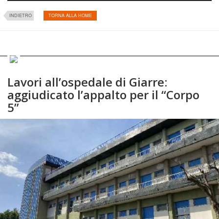
INDIETRO
TORNA ALLA HOME
Lavori all’ospedale di Giarre:
aggiudicato l’appalto per il “Corpo
5”