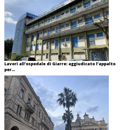
Lavori all’ospedale di Giarre: aggiudicato l’appalto
per...