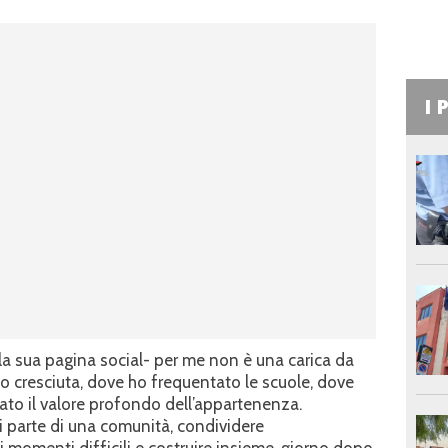
I 
lla sua pagina social- per me non è una carica da
ono cresciuta, dove ho frequentato le scuole, dove
rato il valore profondo dell’appartenenza.
si parte di una comunità, condividere
i momenti difficili e costruire insieme, giorno dopo