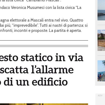
ndaco Veronica Musumeci con la lista civica “La
agna elettorale a Mascali entra nel vivo. Quattro
i più, “imprevedibile”. Tutti ai nastri di partenza: si
ronti, incontri e proposte. La partita è aperta.
esto statico in via
scatta l’allarme
di un edificio