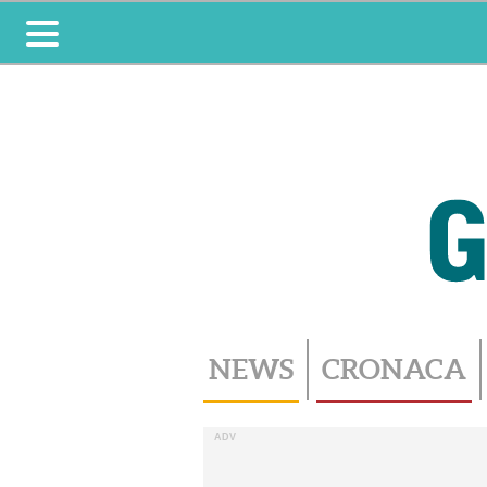
Toggle
navigation
NEWS
CRONACA