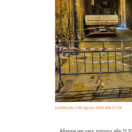
pubblicato il 09 Agosto 2026 alle 07.58
Allarme ieri sera, intorno alle 21.