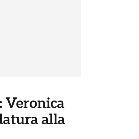
: Veronica
datura alla