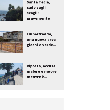
Santa Tecla,
cade sugli
scogli:
gravemente
ferito...
Fiumefreddo,
una nuova area
giochi e verde...
Riposto, accusa
malore e muore
mentre è...