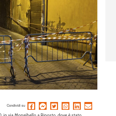
Condividi su
30, in via Mongibello a Riposto, dove è stato