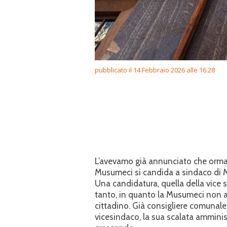
pubblicato il 14 Febbraio 2026 alle 16.28
L’avevamo già annunciato che ormai 
Musumeci si candida a sindaco di M
Una candidatura, quella della vice 
tanto, in quanto la Musumeci non av
cittadino. Già consigliere comunale
vicesindaco, la sua scalata amminis