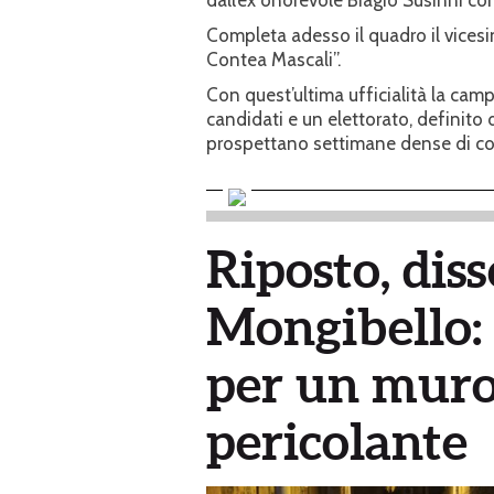
Completa adesso il quadro il vicesi
Contea Mascali”.
Con quest’ultima ufficialità la camp
candidati e un elettorato, definito da
prospettano settimane dense di conf
Riposto, diss
Mongibello: 
per un muro 
pericolante