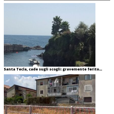
Santa Tecla, cade sugli scogli: gravemente ferito...