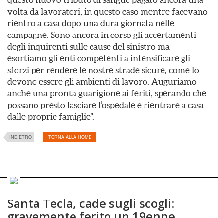
volta da lavoratori, in questo caso mentre facevano
rientro a casa dopo una dura giornata nelle
campagne. Sono ancora in corso gli accertamenti
degli inquirenti sulle cause del sinistro ma
esortiamo gli enti competenti a intensificare gli
sforzi per rendere le nostre strade sicure, come lo
devono essere gli ambienti di lavoro. Auguriamo
anche una pronta guarigione ai feriti, sperando che
possano presto lasciare l’ospedale e rientrare a casa
dalle proprie famiglie”.
INDIETRO
TORNA ALLA HOME
Santa Tecla, cade sugli scogli:
gravemente ferito un 19enne