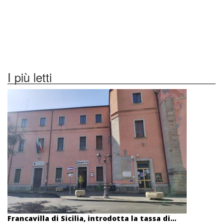
I più letti
Francavilla di Sicilia, introdotta la tassa di...