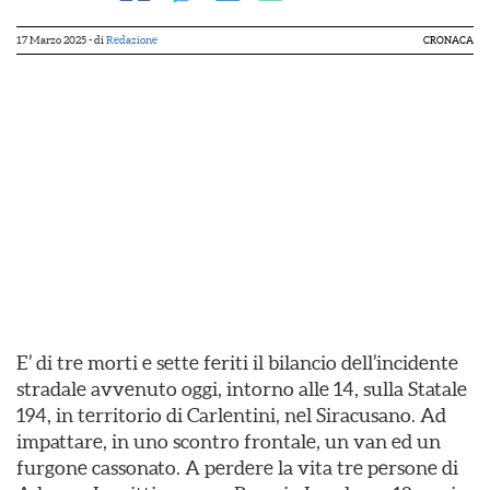
17 Marzo 2025
- di
Redazione
CRONACA
E’ di tre morti e sette feriti il bilancio dell’incidente
stradale avvenuto oggi, intorno alle 14, sulla Statale
194, in territorio di Carlentini, nel Siracusano. Ad
impattare, in uno scontro frontale, un van ed un
furgone cassonato. A perdere la vita tre persone di