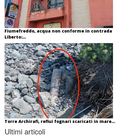
Fiumefreddo, acqua non conforme in contrada
Liberto:...
Torre Archirafi, reflui fognari scaricati in mare...
Ultimi articoli