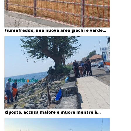
Fiumefreddo, una nuova area giochi e verde...
Riposto, accusa malore e muore mentre è...