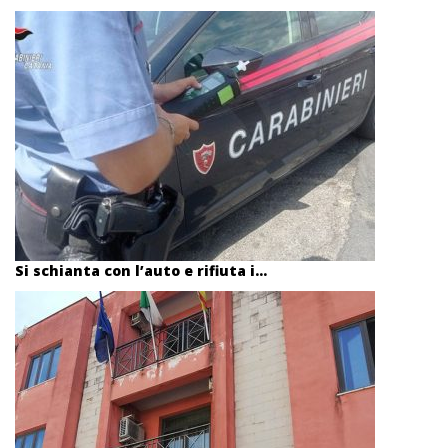
Si schianta con l’auto e rifiuta i...