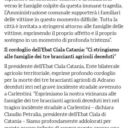
verso le famiglie colpite da questa immane tragedia.
L’Amministrazione comunale supporterà i familiari
delle vittime in questo momento difficile. Tutta la
città è invitata a stringersi attorno alle famiglie delle
vittime, esprimendo il proprio affetto e il proprio
sostegno in un momento di profonda tristezza”.
Il cordoglio dell’Ebat Ciala Catania: “Ci stringiamo
alle famiglie dei tre braccianti agricoli deceduti”
Il presidente dell’Ebat Ciala Catania, Ente bilaterale
agricolo territoriale, esprime profondo cordoglio
per la morte dei tre braccianti agricoli di Adrano
deceduti ieri nel grave incidente stradale avvenuto
a Carlentini. “Esprimiamo la nostra vicinanza alle
famiglie dei tre braccianti agricoli deceduti ieri nel
tragico incidente stradale a Carlentini – dichiara
Claudio Petralia, presidente dell’Ebat Ciala di
Catania – Siamo profondamente addolorati per
questo nuovo tributo di sangue pagato ancora una