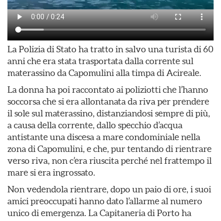
La Polizia di Stato ha tratto in salvo una turista di 60
anni che era stata trasportata dalla corrente sul
materassino da Capomulini alla timpa di Acireale.
La donna ha poi raccontato ai poliziotti che l’hanno
soccorsa che si era allontanata da riva per prendere
il sole sul materassino, distanziandosi sempre di più,
a causa della corrente, dallo specchio d’acqua
antistante una discesa a mare condominiale nella
zona di Capomulini, e che, pur tentando di rientrare
verso riva, non c’era riuscita perché nel frattempo il
mare si era ingrossato.
Non vedendola rientrare, dopo un paio di ore, i suoi
amici preoccupati hanno dato l’allarme al numero
unico di emergenza. La Capitaneria di Porto ha