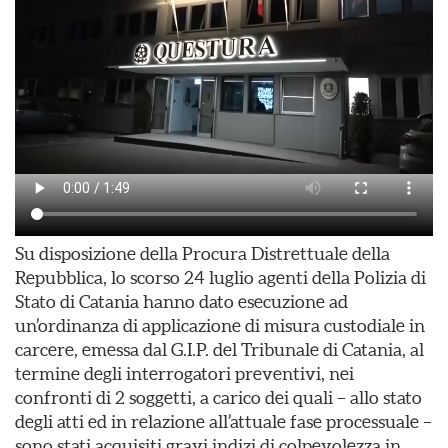
Su disposizione della Procura Distrettuale della
Repubblica, lo scorso 24 luglio agenti della Polizia di
Stato di Catania hanno dato esecuzione ad
un’ordinanza di applicazione di misura custodiale in
carcere, emessa dal G.I.P. del Tribunale di Catania, al
termine degli interrogatori preventivi, nei
confronti di 2 soggetti, a carico dei quali – allo stato
degli atti ed in relazione all’attuale fase processuale –
sono stati acquisiti gravi indizi di colpevolezza in