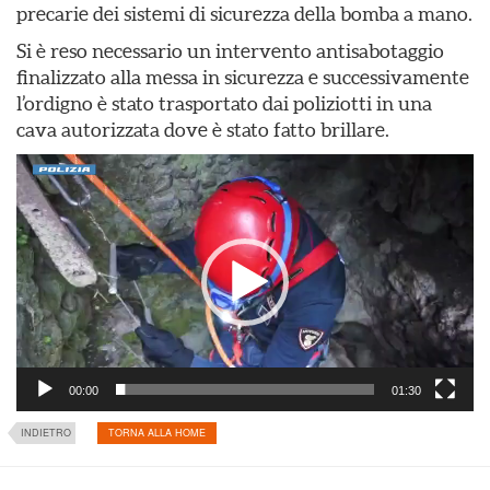
precarie dei sistemi di sicurezza della bomba a mano.
Si è reso necessario un intervento antisabotaggio
finalizzato alla messa in sicurezza e successivamente
l’ordigno è stato trasportato dai poliziotti in una
cava autorizzata dove è stato fatto brillare.
Video
Player
00:00
01:30
INDIETRO
TORNA ALLA HOME