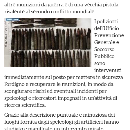
altre munizioni da guerra e di una vecchia pistola,
risalente al secondo conflitto mondiale.
I poliziotti
dell’Ufficio
Prevenzione
Generale e
Soccorso
Pubblico
sono
intervenuti
immediatamente sul posto per mettere in sicurezza
l’ordigno e recuperare le munizioni, in modo da
scongiurare rischi ed eventuali incidenti per
speleologi e ricercatori impegnati in un’attività di
ricerca scientifica.
Grazie alla descrizione puntuale e minuziosa dei
luoghi fornita dagli speleologi gli artificieri hanno
studiato e pianificato un intervento mirato,