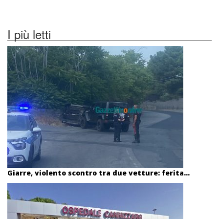
I più letti
Giarre, violento scontro tra due vetture: ferita...