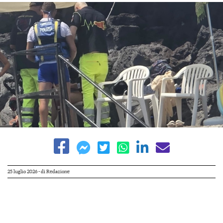
25 luglio 2026
- di
Redazione