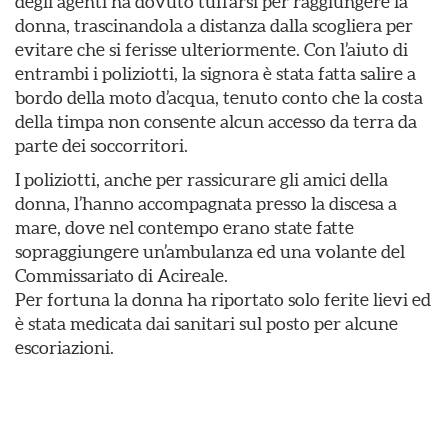
degli agenti ha dovuto tuffarsi per raggiungere la
donna, trascinandola a distanza dalla scogliera per
evitare che si ferisse ulteriormente. Con l’aiuto di
entrambi i poliziotti, la signora è stata fatta salire a
bordo della moto d’acqua, tenuto conto che la costa
della timpa non consente alcun accesso da terra da
parte dei soccorritori.
I poliziotti, anche per rassicurare gli amici della
donna, l’hanno accompagnata presso la discesa a
mare, dove nel contempo erano state fatte
sopraggiungere un’ambulanza ed una volante del
Commissariato di Acireale.
Per fortuna la donna ha riportato solo ferite lievi ed
è stata medicata dai sanitari sul posto per alcune
escoriazioni.