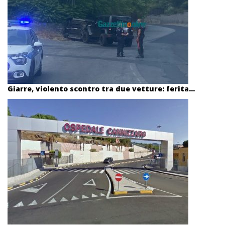
Giarre, violento scontro tra due vetture: ferita...