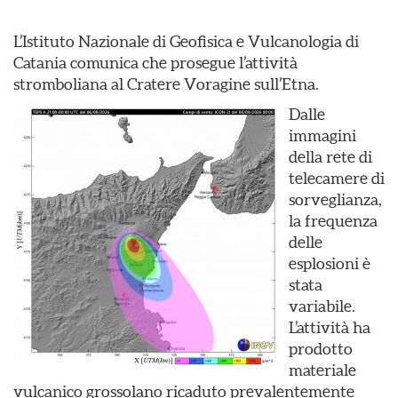
L’Istituto Nazionale di Geofisica e Vulcanologia di
Catania comunica che prosegue l’attività
stromboliana al Cratere Voragine sull’Etna.
Dalle
immagini
della rete di
telecamere di
sorveglianza,
la frequenza
delle
esplosioni è
stata
variabile.
L’attività ha
prodotto
materiale
vulcanico grossolano ricaduto prevalentemente