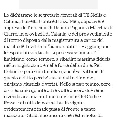
Lo dichiarano le segretarie generali di Uil Sicilia e
Catania, Luisella Lionti ed Enza Meli, dopo avere
appreso dell’omicidio di Debora Pagano a Macchia di
Giarre, in provincia di Catania, e del provvedimento
di fermo disposto dalla magistratura a carico del
marito della vittima: “Siamo contrari – aggiungono
le esponenti sindacali – a processi sommari. Ci
limitiamo, come sempre, a ribadire massima fiducia
nella magistratura e nelle forze dell’ordine. Per
Debora e per i suoi familiari, anch’essi vittime di
questo delitto perché assassinati nell’animo,
esigiamo giustizia e verità. Nello stesso tempo, però,
ci chiediamo quante altre volte ancora dovremo
rivendicare una profonda revisione del Codice
Rosso e di tutta la normativa in vigore,
evidentemente inadeguata di fronte a tanto
massacro. Ribadiamo ancora che resta molto da