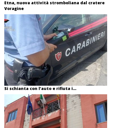
Etna, nuova attività stromboliana dal cratere
Voragine
Si schianta con l’auto e rifiuta i...