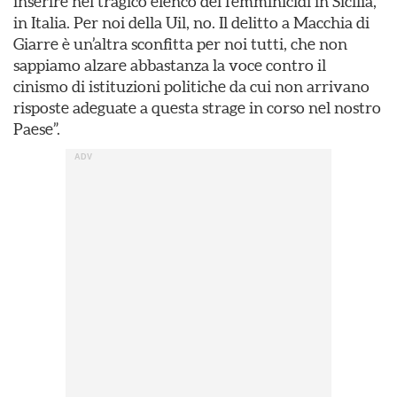
inserire nel tragico elenco dei femminicidi in Sicilia,
in Italia. Per noi della Uil, no. Il delitto a Macchia di
Giarre è un’altra sconfitta per noi tutti, che non
sappiamo alzare abbastanza la voce contro il
cinismo di istituzioni politiche da cui non arrivano
risposte adeguate a questa strage in corso nel nostro
Paese”.