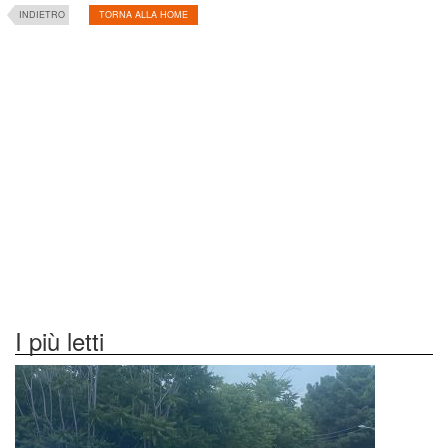
INDIETRO
TORNA ALLA HOME
I più letti