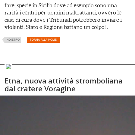
fare, specie in Sicilia dove ad esempio sono una
rarità i centri per uomini maltrattanti, ovvero le
case di cura dove i Tribunali potrebbero inviare i
violenti. Stato e Regione battano un colpo!”.
INDIETRO
TORNA ALLA HOME
Etna, nuova attività stromboliana
dal cratere Voragine