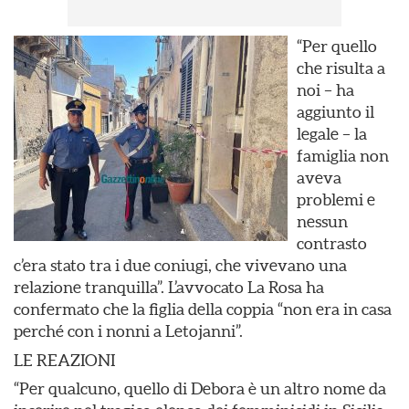
“Per quello
che risulta a
noi – ha
aggiunto il
legale – la
famiglia non
aveva
problemi e
nessun
contrasto
c’era stato tra i due coniugi, che vivevano una
relazione tranquilla”. L’avvocato La Rosa ha
confermato che la figlia della coppia “non era in casa
perché con i nonni a Letojanni”.
LE REAZIONI
“Per qualcuno, quello di Debora è un altro nome da