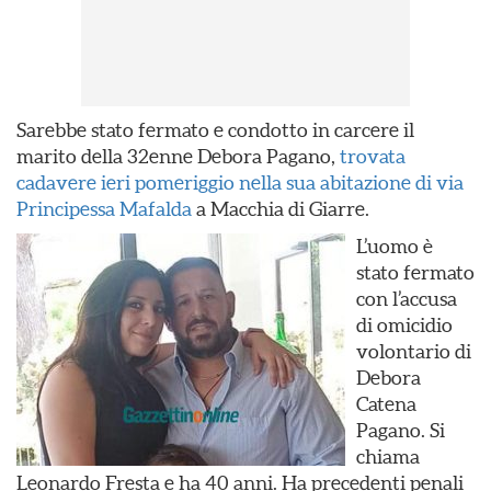
Sarebbe stato fermato e condotto in carcere il
marito della 32enne Debora Pagano,
trovata
cadavere ieri pomeriggio nella sua abitazione di via
Principessa Mafalda
a Macchia di Giarre.
L’uomo è
stato fermato
con l’accusa
di omicidio
volontario di
Debora
Catena
Pagano. Si
chiama
Leonardo Fresta e ha 40 anni. Ha precedenti penali