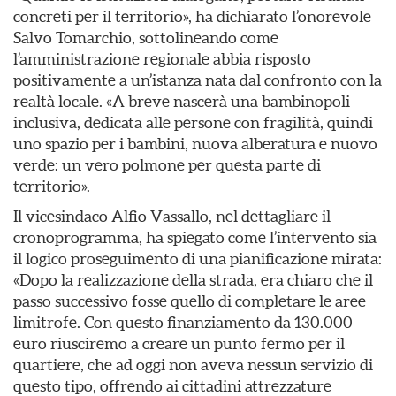
concreti per il territorio», ha dichiarato l’onorevole
Salvo Tomarchio, sottolineando come
l’amministrazione regionale abbia risposto
positivamente a un’istanza nata dal confronto con la
realtà locale. «A breve nascerà una bambinopoli
inclusiva, dedicata alle persone con fragilità, quindi
uno spazio per i bambini, nuova alberatura e nuovo
verde: un vero polmone per questa parte di
territorio».
Il vicesindaco Alfio Vassallo, nel dettagliare il
cronoprogramma, ha spiegato come l’intervento sia
il logico proseguimento di una pianificazione mirata:
«Dopo la realizzazione della strada, era chiaro che il
passo successivo fosse quello di completare le aree
limitrofe. Con questo finanziamento da 130.000
euro riusciremo a creare un punto fermo per il
quartiere, che ad oggi non aveva nessun servizio di
questo tipo, offrendo ai cittadini attrezzature