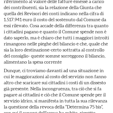
riferimento al valore delle fatture emesse a carico
dei contribuenti, sia la relazione della Giunta che
quella dei Revisori dei conti indicano nella cifra di
1.517.941 euro il costo del sostenuto dal Comune da
essi rilevato. Cosa accade della differenza tra quanto
i cittadini pagano e quanto il Comune spende non è
dato saperlo, ma è chiaro che tutti i maggiori introiti
rimangono nelle pieghe del bilancio e che, quale che
sia la loro destinazione-certo sottratta al controllo
del consiglio- queste somme sorreggono il bilancio,
alimentano la spesa corrente
Dunque, ci troviamo davanti ad una situazione in
cui le maggiorazioni al costo del servizio non fanno
altro che scaricare sui cittadini i costi di un dissesto
già presente. Nella incongruenza, tra ciò che si fa
pagare ai cittadini e ciò che il Comune spende per il
servizio idrico, si manifesta in tutta la sua rilevanza
la questione della revoca della “Determina 75 bis”,
con cui il canone dell’acqua ha subito, rispetto