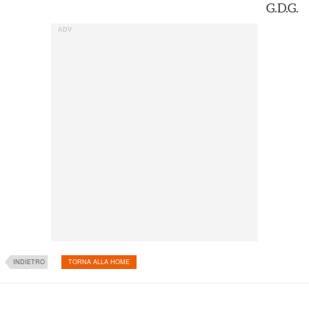
G.D.G.
INDIETRO
TORNA ALLA HOME