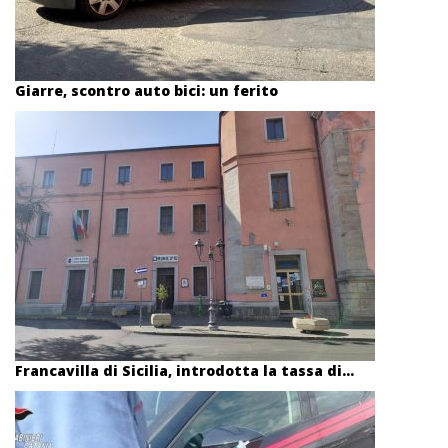
Giarre, scontro auto bici: un ferito
Francavilla di Sicilia, introdotta la tassa di...