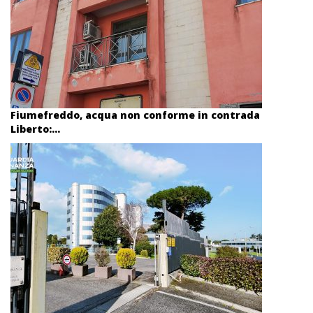
Fiumefreddo, acqua non conforme in contrada
Liberto:...