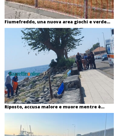
Fiumefreddo, una nuova area giochi e verde...
Riposto, accusa malore e muore mentre è...