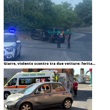
Giarre, violento scontro tra due vetture: ferita...