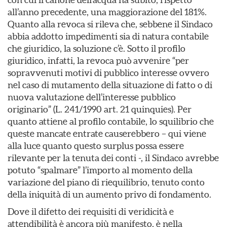
all’anno precedente, una maggiorazione del 181%.
Quanto alla revoca si rileva che, sebbene il Sindaco
abbia addotto impedimenti sia di natura contabile
che giuridico, la soluzione c’è. Sotto il profilo
giuridico, infatti, la revoca può avvenire “per
sopravvenuti motivi di pubblico interesse ovvero
nel caso di mutamento della situazione di fatto o di
nuova valutazione dell’interesse pubblico
originario” (L. 241/1990 art. 21 quinquies). Per
quanto attiene al profilo contabile, lo squilibrio che
queste mancate entrate causerebbero – qui viene
alla luce quanto questo surplus possa essere
rilevante per la tenuta dei conti -, il Sindaco avrebbe
potuto “spalmare” l’importo al momento della
variazione del piano di riequilibrio, tenuto conto
della iniquità di un aumento privo di fondamento.
Dove il difetto dei requisiti di veridicità e
attendibilità è ancora più manifesto, è nella