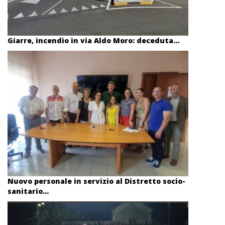
Giarre, incendio in via Aldo Moro: deceduta...
Nuovo personale in servizio al Distretto socio-
sanitario...