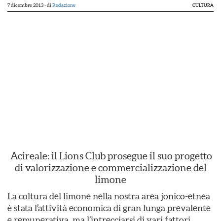
7 dicembre 2013
- di
Redazione
CULTURA
Acireale: il Lions Club prosegue il suo progetto
di valorizzazione e commercializzazione del
limone
La coltura del limone nella nostra area jonico-etnea
è stata l’attività economica di gran lunga prevalente
e remunerativa, ma l’intrecciarsi di vari fattori,