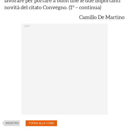
lavorare per portare a buon fine le due importanti
novità del citato Convegno.
(1° – continua)
Camillo De Martino
INDIETRO
TORNA ALLA HOME