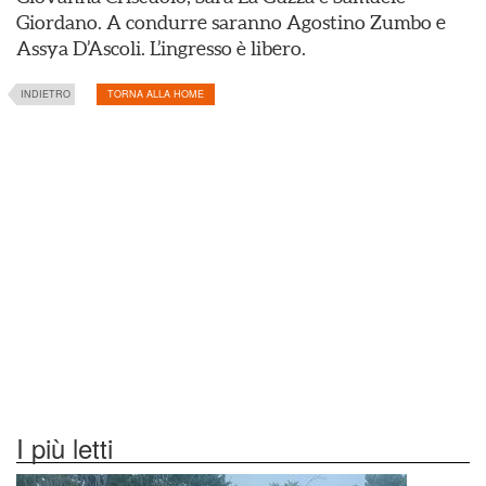
Giordano. A condurre saranno Agostino Zumbo e
Assya D’Ascoli. L’ingresso è libero.
INDIETRO
TORNA ALLA HOME
I più letti