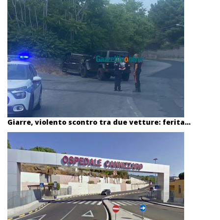
Giarre, violento scontro tra due vetture: ferita...