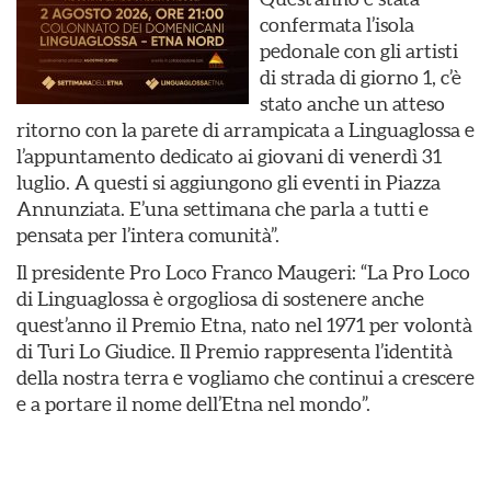
confermata l’isola
pedonale con gli artisti
di strada di giorno 1, c’è
stato anche un atteso
ritorno con la parete di arrampicata a Linguaglossa e
l’appuntamento dedicato ai giovani di venerdì 31
luglio. A questi si aggiungono gli eventi in Piazza
Annunziata. E’una settimana che parla a tutti e
pensata per l’intera comunità”.
Il presidente Pro Loco Franco Maugeri: “La Pro Loco
di Linguaglossa è orgogliosa di sostenere anche
quest’anno il Premio Etna, nato nel 1971 per volontà
di Turi Lo Giudice. Il Premio rappresenta l’identità
della nostra terra e vogliamo che continui a crescere
e a portare il nome dell’Etna nel mondo”.