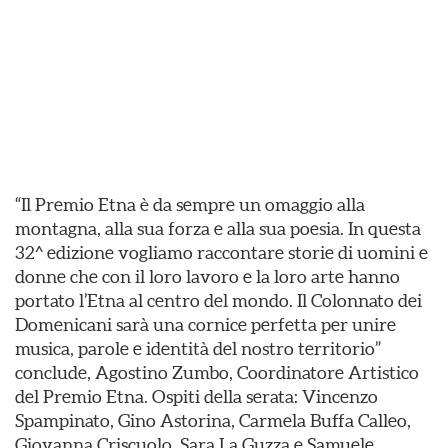
“Il Premio Etna è da sempre un omaggio alla
montagna, alla sua forza e alla sua poesia. In questa
32^ edizione vogliamo raccontare storie di uomini e
donne che con il loro lavoro e la loro arte hanno
portato l’Etna al centro del mondo. Il Colonnato dei
Domenicani sarà una cornice perfetta per unire
musica, parole e identità del nostro territorio”
conclude, Agostino Zumbo, Coordinatore Artistico
del Premio Etna. Ospiti della serata: Vincenzo
Spampinato, Gino Astorina, Carmela Buffa Calleo,
Giovanna Criscuolo, Sara La Guzza e Samuele