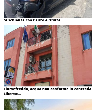
Si schianta con l’auto e rifiuta i...
Fiumefreddo, acqua non conforme in contrada
Liberto:...