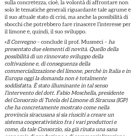
sulla concretezza, cioè, la volontà di affrontare non
solo le tematiche generali riguardante tale agrume e
il suo attuale stato di crisi, ma anche la possibilità di
sbocchi che potrebbero fare rinascere l’interesse per
il limone e, quindi, il suo sviluppo.
«
Il Convegno
– conclude il prof. Musmeci –
ha
presentato due elementi di novità. Quello della
possibilità di un rinnovato sviluppo della
coltivazione e, di conseguenza della
commercializzazione del limone, perchè in Italia e in
Europa oggi la domanda non è totalmente
soddisfatta. È stato illuminante in tal senso
l’intervento del dott. Fabio Moschella, presidente
del Consorzio di Tutela del Limone di Siracusa (IGP)
che ha concretamente mostrato come nella
provincia siracusana si sia riusciti a creare un
sistema cooperativistico fra i vari produttori e
come, da tale Consorzio, sia già rinata una sana