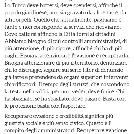
Lo Turco deve battersi, deve spendersi, affinché il
popolo giardinese, non sia gravato da altre tasse, da
altri orpelli. Quello che, attualmente, paghiamo è
tanto e non corrisponde ai servizi che riceviamo.
Deve battersi affinché la Città torni ai cittadini.
Abbiamo bisogno di più controlli amministrativi, di
più attenzione, di più rigore, affinché chi ha di più
paghi. Bisogna attenzionare l’evasione e recuperarla.
Bisogna attenzionare di più il territorio, denunziare
chi lo distrugge, seguire sul serio l’iter di denunzie
già fatte e pretendere da organi superiori interventi
chiarificatori:. Il tempo degli struzzi, che nascondono
la testa nella sabbia per non veder, deve finire. Chi
ha sbagliato, se ha sbagliato, deve pagare. Basta con
le protezioni; basta con l’aspettare.
Recuperare evasione e credibilità significa più
giustizia sociale e più senso civico. Questo è il
compito degli amministratori. Recuperare evasione