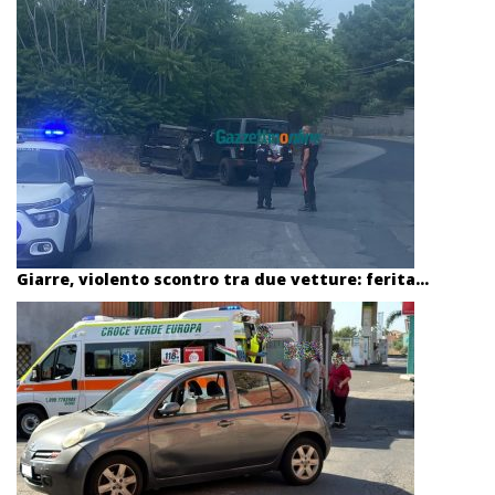
Giarre, violento scontro tra due vetture: ferita...