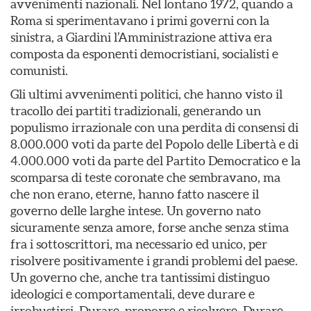
avvenimenti nazionali. Nel lontano 1972, quando a
Roma si sperimentavano i primi governi con la
sinistra, a Giardini l’Amministrazione attiva era
composta da esponenti democristiani, socialisti e
comunisti.
Gli ultimi avvenimenti politici, che hanno visto il
tracollo dei partiti tradizionali, generando un
populismo irrazionale con una perdita di consensi di
8.000.000 voti da parte del Popolo delle Libertà e di
4.000.000 voti da parte del Partito Democratico e la
scomparsa di teste coronate che sembravano, ma
che non erano, eterne, hanno fatto nascere il
governo delle larghe intese. Un governo nato
sicuramente senza amore, forse anche senza stima
fra i sottoscrittori, ma necessario ed unico, per
risolvere positivamente i grandi problemi del paese.
Un governo che, anche tra tantissimi distinguo
ideologici e comportamentali, deve durare e
irrobustirsi. Durare, proporre e risolvere. Durare