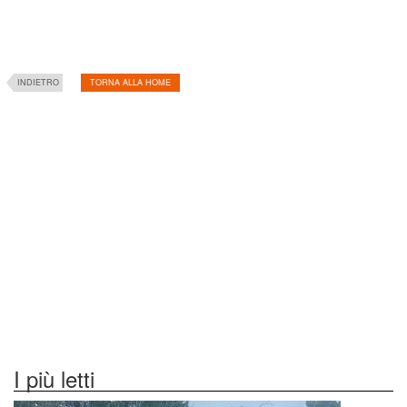
INDIETRO
TORNA ALLA HOME
I più letti