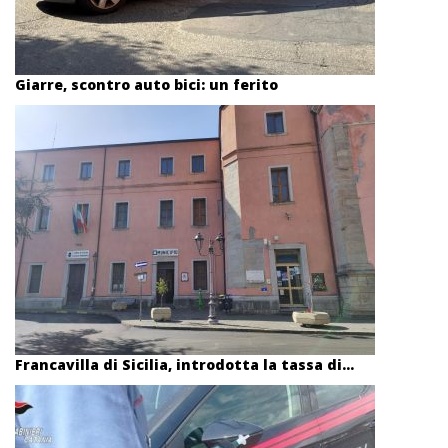
Giarre, scontro auto bici: un ferito
Francavilla di Sicilia, introdotta la tassa di...