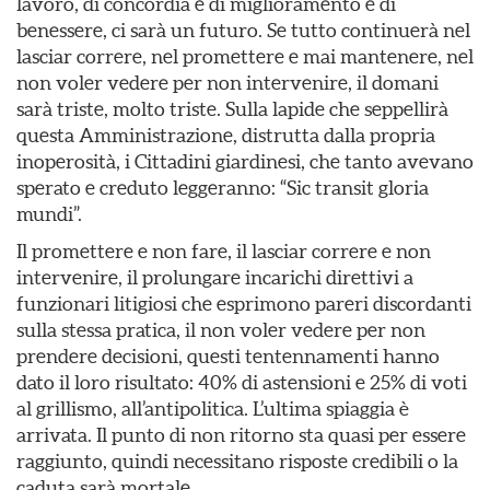
lavoro, di concordia e di miglioramento e di
benessere, ci sarà un futuro. Se tutto continuerà nel
lasciar correre, nel promettere e mai mantenere, nel
non voler vedere per non intervenire, il domani
sarà triste, molto triste. Sulla lapide che seppellirà
questa Amministrazione, distrutta dalla propria
inoperosità, i Cittadini giardinesi, che tanto avevano
sperato e creduto leggeranno: “Sic transit gloria
mundi”.
Il promettere e non fare, il lasciar correre e non
intervenire, il prolungare incarichi direttivi a
funzionari litigiosi che esprimono pareri discordanti
sulla stessa pratica, il non voler vedere per non
prendere decisioni, questi tentennamenti hanno
dato il loro risultato: 40% di astensioni e 25% di voti
al grillismo, all’antipolitica. L’ultima spiaggia è
arrivata. Il punto di non ritorno sta quasi per essere
raggiunto, quindi necessitano risposte credibili o la
caduta sarà mortale.