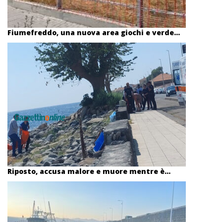
Fiumefreddo, una nuova area giochi e verde...
Riposto, accusa malore e muore mentre è...