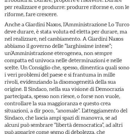
per realizzare e produrre: produrre riforme e, con le
riforme, fare crescere.
Anche a Giardini Naxos, l’Amministrazione Lo Turco
deve durare, è stata voluta ed eletta per durare, ma
nel realizzare, nel cambiamento. A Giardini Naxos
abbiamo il governo delle “larghissime intese”;
un’Amministrazione eterogenea, non sempre
compatta ed univoca nelle determinazioni e nelle
scelte. Un Consiglio che, spesso, dimentica quali sono
i veri problemi del paese e si frantuma in mille
rivoli, evidenziando la disomogeneità della sua
origine. Il Sindaco, nella sua visione di Democrazia
partecipata, spesso non riesce, o forse non vuole,
controllare la sua maggioranza e questo crea
situazioni, a dir poco, “anomale”. L’atteggiamento del
Sindaco, che lascia ampi spazi di manovra, se ad
alcuni può sembrare “libertà democratica”, ad altri
può apparire come segno di debolezza, che