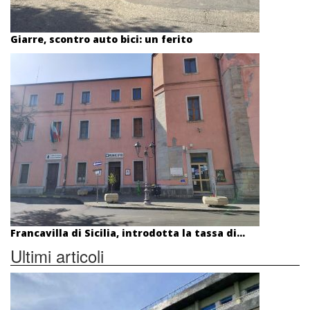
Giarre, scontro auto bici: un ferito
Francavilla di Sicilia, introdotta la tassa di...
Ultimi articoli