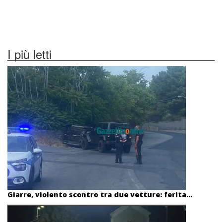
I più letti
Giarre, violento scontro tra due vetture: ferita...