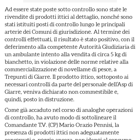
Ad essere state poste sotto controllo sono state le
rivendite di prodotti ittici al dettaglio, nonché sono
stati istituiti posti di controllo lungo le principali
arterie dei Comuni di giurisdizione. Al termine dei
controlli effettuati, il risultato è stato positivo, con il
deferimento alla competente Autorità Giudiziaria di
un ambulante intento alla vendita di circa 5 kg di
bianchetto, in violazione delle norme relative alla
commercializzazione di novellame di pesce, a
Trepunti di Giarre. Il prodotto ittico, sottoposto ai
necessari controlli da parte del personale dell’Asp di
Giarre, veniva dichiarato non commestibile e,
quindi, posto in distruzione.
Come già accaduto nel corso di analoghe operazioni
di controllo, ha avuto modo di sottolineare il
Comandante T.V. (CP) Mario Orazio Pennisi, la
presenza di prodotti ittici non adeguatamente
conservati o, peggio ancora, non idonei al consumo