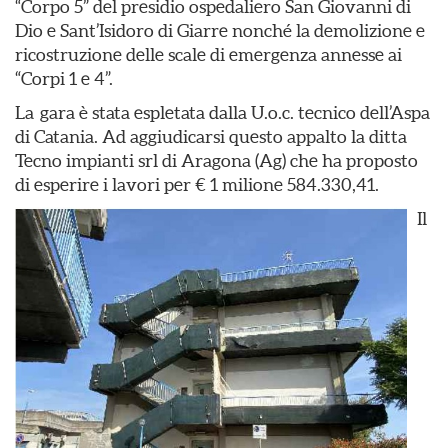
“Corpo 5” del presidio ospedaliero San Giovanni di
Dio e Sant’Isidoro di Giarre nonché la demolizione e
ricostruzione delle scale di emergenza annesse ai
“Corpi 1 e 4”.
La gara è stata espletata dalla U.o.c. tecnico dell’Aspa
di Catania. Ad aggiudicarsi questo appalto la ditta
Tecno impianti srl di Aragona (Ag) che ha proposto
di esperire i lavori per € 1 milione 584.330,41.
Il