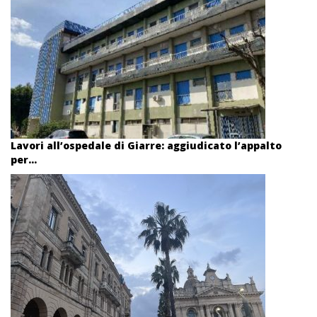
Lavori all’ospedale di Giarre: aggiudicato l’appalto
per...