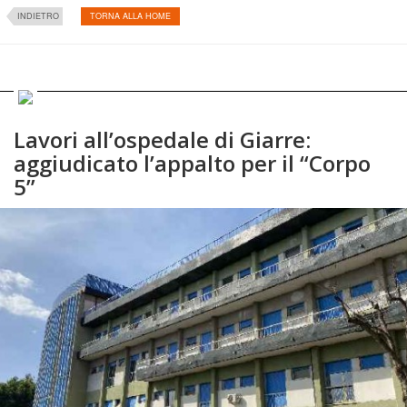
INDIETRO
TORNA ALLA HOME
Lavori all’ospedale di Giarre:
aggiudicato l’appalto per il “Corpo
5”