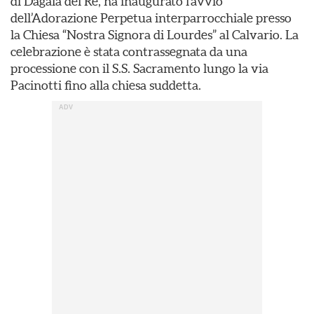
di Dagala del Re, ha inaugurato l’avvio
dell’Adorazione Perpetua interparrocchiale presso
la Chiesa “Nostra Signora di Lourdes” al Calvario. La
celebrazione è stata contrassegnata da una
processione con il S.S. Sacramento lungo la via
Pacinotti fino alla chiesa suddetta.