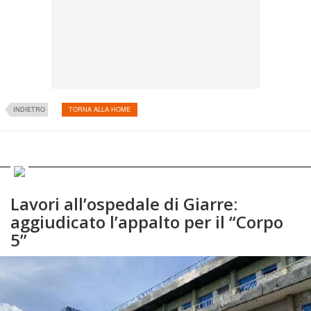
INDIETRO
TORNA ALLA HOME
Lavori all’ospedale di Giarre:
aggiudicato l’appalto per il “Corpo
5”