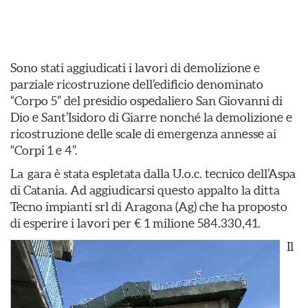
Sono stati aggiudicati i lavori di demolizione e
parziale ricostruzione dell’edificio denominato
“Corpo 5” del presidio ospedaliero San Giovanni di
Dio e Sant’Isidoro di Giarre nonché la demolizione e
ricostruzione delle scale di emergenza annesse ai
“Corpi 1 e 4”.
La gara è stata espletata dalla U.o.c. tecnico dell’Aspa
di Catania. Ad aggiudicarsi questo appalto la ditta
Tecno impianti srl di Aragona (Ag) che ha proposto
di esperire i lavori per € 1 milione 584.330,41.
Il