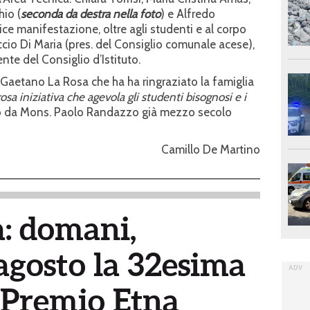
hio (
seconda da
destra nella foto
) e Alfredo
lice manifestazione, oltre agli studenti e al corpo
oruccio Di Maria (pres. del Consiglio comunale acese),
ente del Consiglio d’Istituto.
ng. Gaetano La Rosa che ha ha ringraziato la famiglia
sa iniziativa che agevola gli studenti bisognosi e i
to da Mons. Paolo Randazzo già mezzo secolo
Camillo De Martino
a: domani,
agosto la 32esima
 Premio Etna