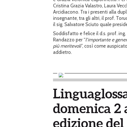
Cristina Grazia Valastro, Laura Vecc
Arcidiacono. Tra i presenti alla dup
insegnante, tra gli altri, il prof. T
il sig. Salvatore Sciuto quale presid
Soddisfatto e felice il d.s. prof. i
Randazzo per “
l’importante e genero
più meritevoli
”, così come auspica
addietro.
Linguagloss
domenica 2 
edizione del