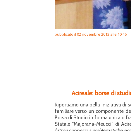
pubblicato il 02 novembre 2013 alle 10.46
Acireale: borse di stu
Riportiamo una bella iniziativa di s
familiare verso un componente dell
Borsa di Studio in forma unica o fra
Statale “Majorana-Meucci” di Acire
fattori connessi a problematiche
ec