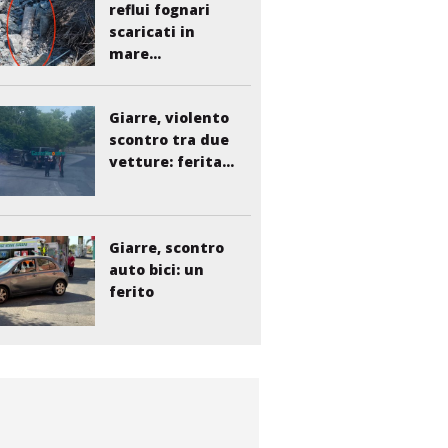
reflui fognari
scaricati in
mare...
Giarre, violento
scontro tra due
vetture: ferita...
Giarre, scontro
auto bici: un
ferito