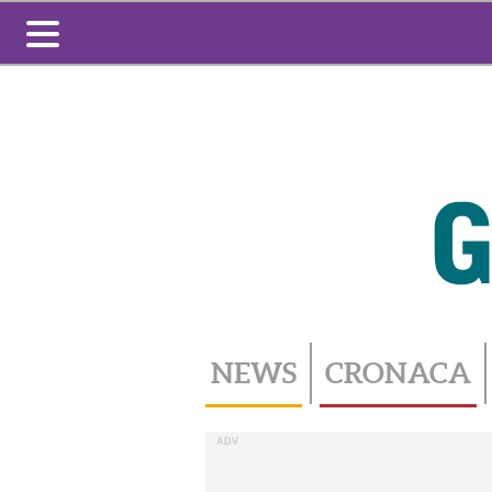
Toggle
navigation
NEWS
CRONACA