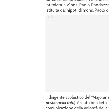
intitolata a Mons. Paolo Randazzo
istituita dai nipoti di mons. Paolo 
Il dirigente scolastico del “Majoran
destra nella foto
), è stato ben lieto,
comunicazione della volontà della fa