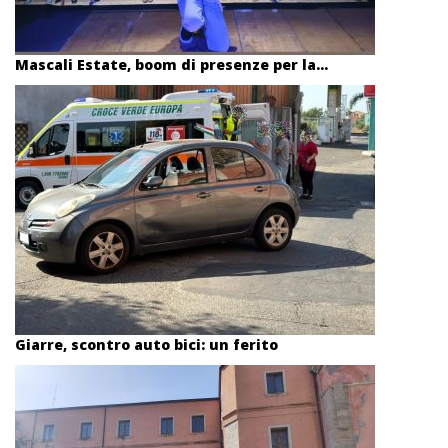
Mascali Estate, boom di presenze per la...
Giarre, scontro auto bici: un ferito