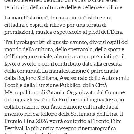
dell’estate etnea dedicato alla valorizzazione del
territorio, della cultura e delle eccellenze siciliane.
La manifestazione, torna a riunire istituzioni,
cittadini e ospiti di rilievo per una serata di
premiazioni, musica e spettacolo ai piedi dell’Etna.
Tra i protagonisti di questo evento, diversi ospiti del
mondo della cultura, dello spettacolo, dello sport e
dell’impegno sociale, alcuni saranno premiati per il
lavoro svolto e per il contributo dato alla crescita
della comunità. La manifestazione è patrocinata
dalla Regione Siciliana, Assessorato delle Autonomie
Locali e della Funzione Pubblica, dalla Città
Metropolitana di Catania. Organizzata dal Comune
di Linguaglossa e dalla Pro Loco di Linguaglossa, in
collaborazione con l’associazione culturale Jabal,
inserito nel cartellone della Settimana dell’Etna. Il
Premio Etna 2026 verrà conferito al Trento Film
Festival, la più antica rassegna cinematografica