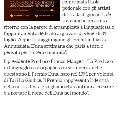
confermata l’isola
pedonale con gli artisti
di strada di giorno 1, c’è
stato anche un atteso
ritorno con la parete di arrampicata a Linguaglossa e
l’appuntamento dedicato ai giovani di venerdì 31
luglio. A questi si aggiungono gli eventi in Piazza
Annunziata. E’una settimana che parla a tutti e
pensata per l’intera comunità”.
Il presidente Pro Loco Franco Maugeri: “La Pro Loco
di Linguaglossa è orgogliosa di sostenere anche
quest’anno il Premio Etna, nato nel 1971 per volontà
di Turi Lo Giudice. Il Premio rappresenta l’identità
della nostra terra e vogliamo che continui a crescere
e a portare il nome dell’Etna nel mondo”.