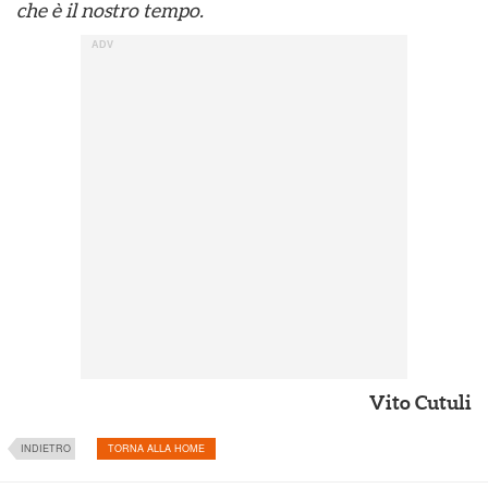
che è il nostro tempo.
Vito Cutuli
INDIETRO
TORNA ALLA HOME