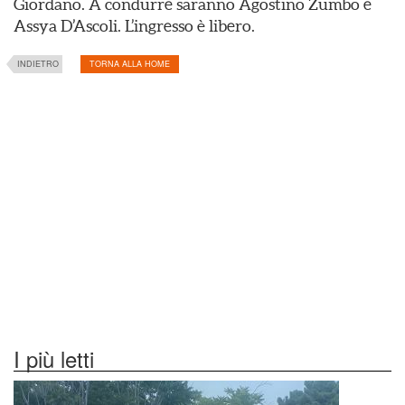
Giordano. A condurre saranno Agostino Zumbo e
Assya D’Ascoli. L’ingresso è libero.
INDIETRO
TORNA ALLA HOME
I più letti