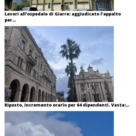
Lavori all’ospedale di Giarre: aggiudicato l’appalto
per...
Riposto, incremento orario per 64 dipendenti. Vasta:...