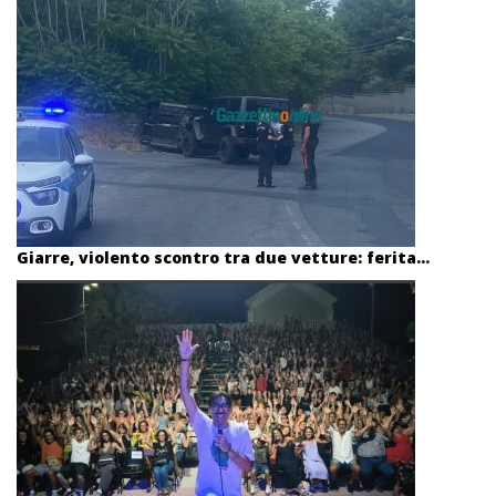
Giarre, violento scontro tra due vetture: ferita...