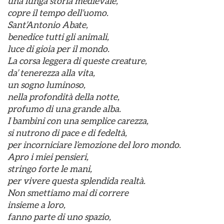
una lunga storia medievale,
copre il tempo dell’uomo.
Sant’Antonio Abate,
benedice tutti gli animali,
luce di gioia per il mondo.
La corsa leggera di queste creature,
da’ tenerezza alla vita,
un sogno luminoso,
nella profondità della notte,
profumo di una grande alba.
I bambini con una semplice carezza,
si nutrono di pace e di fedeltà,
per incorniciare l’emozione del loro mondo.
Apro i miei pensieri,
stringo forte le mani,
per vivere questa splendida realtà.
Non smettiamo mai di correre
insieme a loro,
fanno parte di uno spazio,