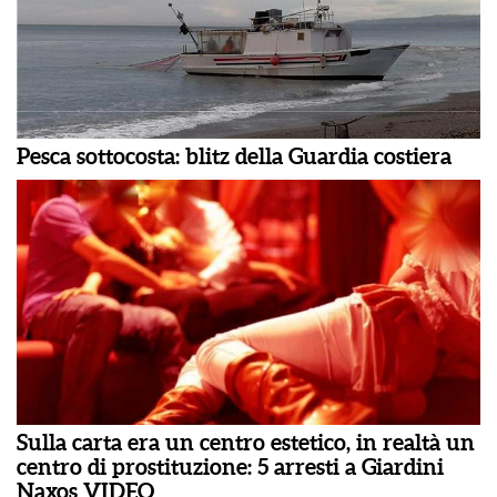
Pesca sottocosta: blitz della Guardia costiera
Sulla carta era un centro estetico, in realtà un
centro di prostituzione: 5 arresti a Giardini
Naxos VIDEO