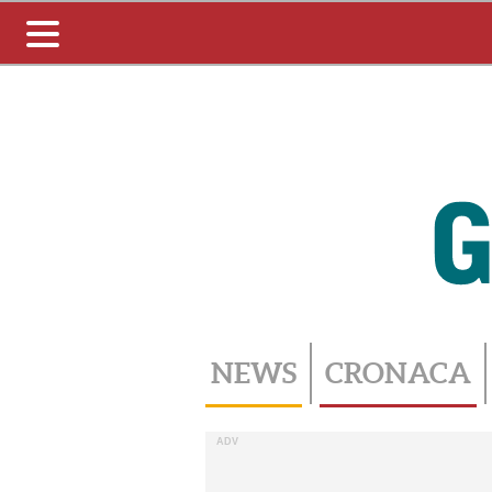
Toggle
navigation
NEWS
CRONACA