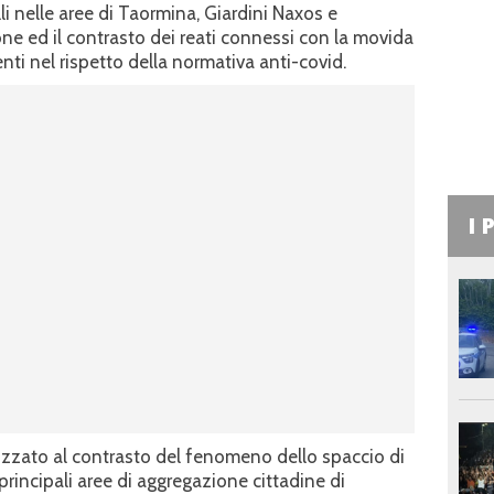
lli nelle aree di Taormina, Giardini Naxos e
one ed il contrasto dei reati connessi con la movida
nti nel rispetto della normativa anti-covid.
I 
alizzato al contrasto del fenomeno dello spaccio di
principali aree di aggregazione cittadine di