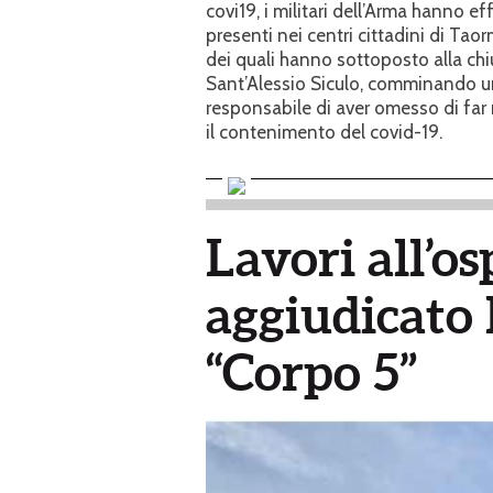
covi19, i militari dell’Arma hanno ef
presenti nei centri cittadini di Taor
dei quali hanno sottoposto alla chi
Sant’Alessio Siculo, comminando una
responsabile di aver omesso di far r
il contenimento del covid-19.
Lavori all’os
aggiudicato l
“Corpo 5”