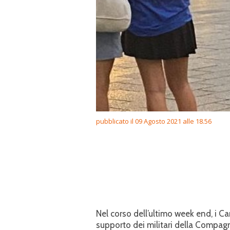
pubblicato il 09 Agosto 2021 alle 18.56
Nel corso dell’ultimo week end, i C
supporto dei militari della Compag