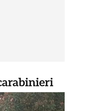
carabinieri