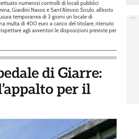
fettuato numerosi controlli di locali pubblici
mina, Giardini Naxos e Sant’Alessio Siculo, all’esito
usura temporanea di 3 giorni un locale di
 multa di 400 euro a carico del titolare, ritenuto
ispettare agli avventori le disposizioni previste per
pedale di Giarre:
’appalto per il