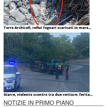
Torre Archirafi, reflui fognari scaricati in mare...
Giarre, violento scontro tra due vetture: ferita...
NOTIZIE IN PRIMO PIANO