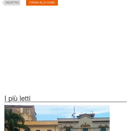
INDIETRO
TORNA ALLA HOME
I più letti