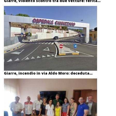
Giarre, violento scontro tra due vetture: ferita...
Giarre, incendio in via Aldo Moro: deceduta...