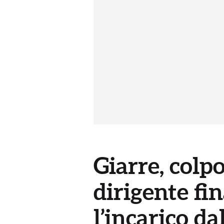
Giarre, colpo
dirigente fi
l’incarico da