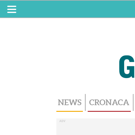
Toggle
navigation
NEWS
CRONACA