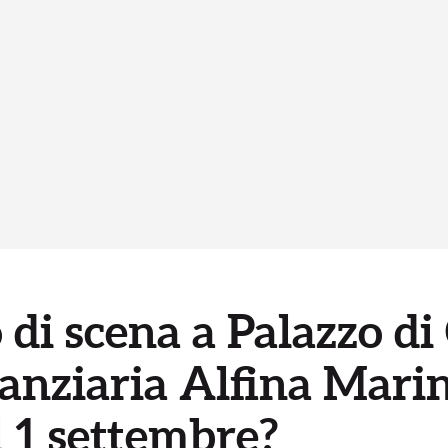
 di scena a Palazzo di 
nanziaria Alfina Marin
l 1 settembre?