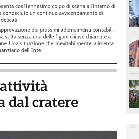
esenta così l’ennesimo colpo di scena all’interno di
 ha conosciuto un continuo avvicendamento di
delicati.
l’approvazione dei prossimi adempimenti contabili,
una volta senza una delle figure chiave chiamate a
mune. Una situazione che, inevitabilmente, alimenta
anziario dell’Ente.
attività
 dal cratere