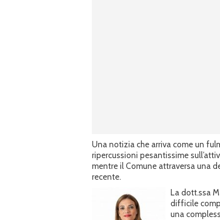
Una notizia che arriva come un fulmi
ripercussioni pesantissime sull’atti
mentre il Comune attraversa una dell
recente.
La dott.ssa M
difficile comp
una complessa 