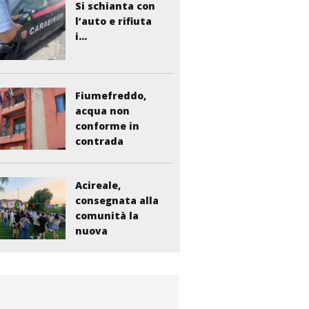
Si schianta con
l’auto e rifiuta
i...
Fiumefreddo,
acqua non
conforme in
contrada
Liberto:...
Acireale,
consegnata alla
comunità la
nuova
bambinopoli...