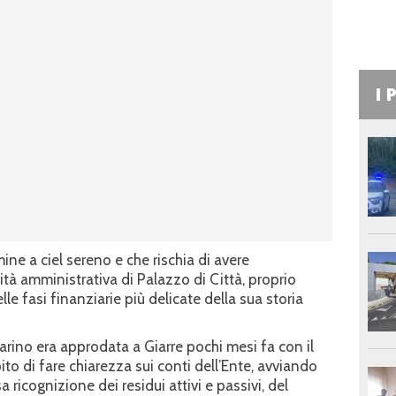
I 
ne a ciel sereno e che rischia di avere
vità amministrativa di Palazzo di Città, proprio
e fasi finanziarie più delicate della sua storia
arino era approdata a Giarre pochi mesi fa con il
ito di fare chiarezza sui conti dell’Ente, avviando
ricognizione dei residui attivi e passivi, del