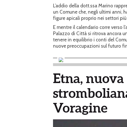
L’addio della dott.ssa Marino rappr
un Comune che, negli ultimi anni,
figure apicali proprio nei settori più 
E mentre il calendario corre verso 
Palazzo di Città si ritrova ancora 
tenere in equilibrio i conti del Co
nuove preoccupazioni sul futuro fin
Etna, nuova 
stromboliana
Voragine