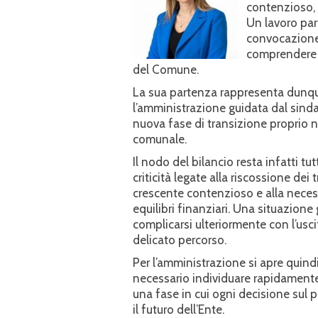
contenzioso, d
Un lavoro par
convocazione d
comprendere l
del Comune.
La sua partenza rappresenta dunque 
l’amministrazione guidata dal sind
nuova fase di transizione proprio n
comunale.
Il nodo del bilancio resta infatti tu
criticità legate alla riscossione dei t
crescente contenzioso e alla necessi
equilibri finanziari. Una situazion
complicarsi ulteriormente con l’usc
delicato percorso.
Per l’amministrazione si apre quind
necessario individuare rapidamente 
una fase in cui ogni decisione sul 
il futuro dell’Ente.