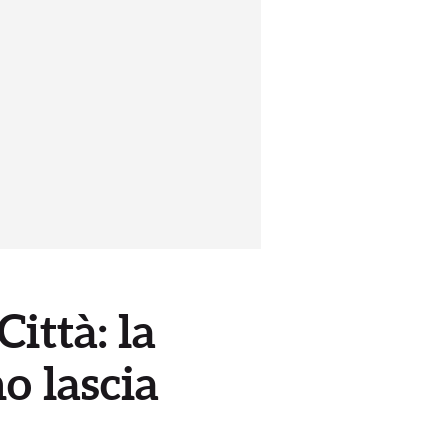
Città: la
o lascia