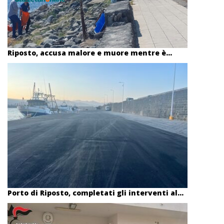
Riposto, accusa malore e muore mentre è...
Porto di Riposto, completati gli interventi al...