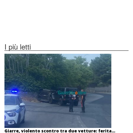
I più letti
Giarre, violento scontro tra due vetture: ferita...