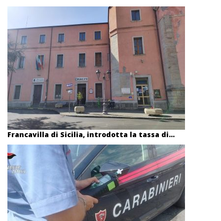
Francavilla di Sicilia, introdotta la tassa di...