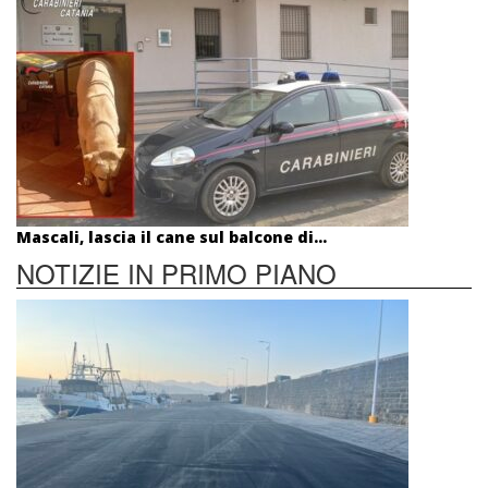
Mascali, lascia il cane sul balcone di...
NOTIZIE IN PRIMO PIANO