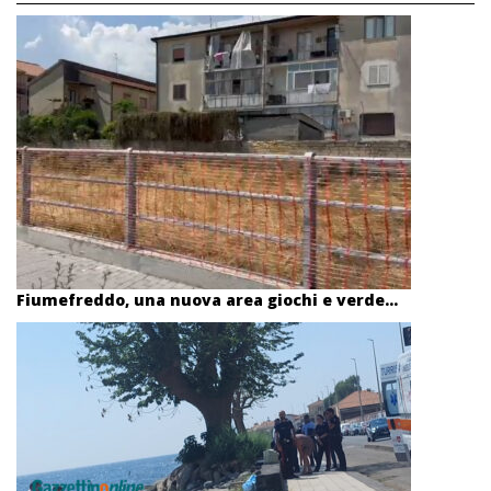
Fiumefreddo, una nuova area giochi e verde...