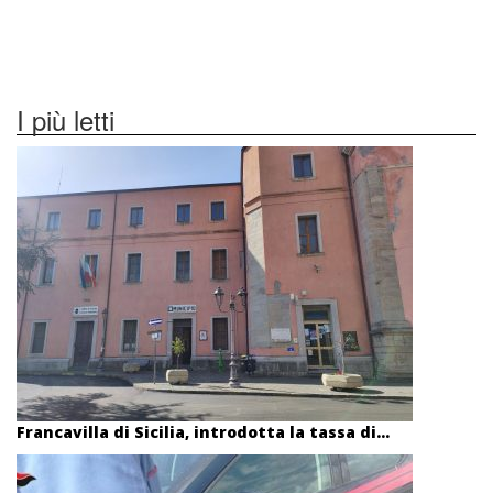
I più letti
Francavilla di Sicilia, introdotta la tassa di...