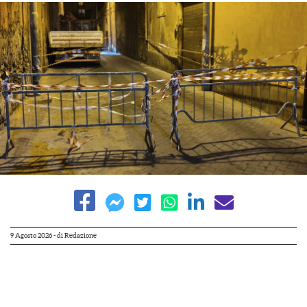
9 Agosto 2026
- di
Redazione