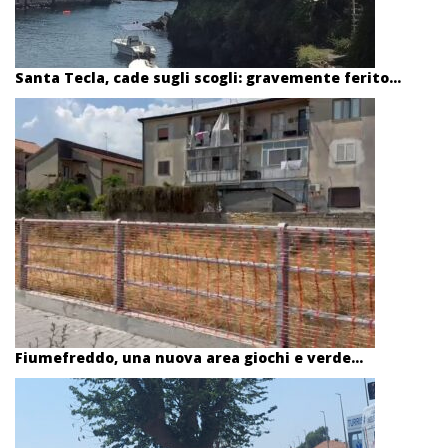
Santa Tecla, cade sugli scogli: gravemente ferito...
Fiumefreddo, una nuova area giochi e verde...