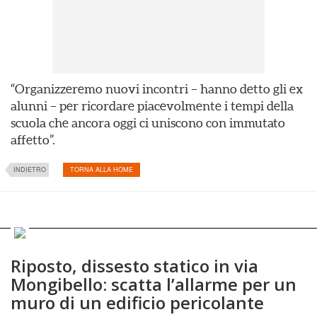
“Organizzeremo nuovi incontri – hanno detto gli ex
alunni – per ricordare piacevolmente i tempi della
scuola che ancora oggi ci uniscono con immutato
affetto”.
INDIETRO
TORNA ALLA HOME
Riposto, dissesto statico in via
Mongibello: scatta l’allarme per un
muro di un edificio pericolante