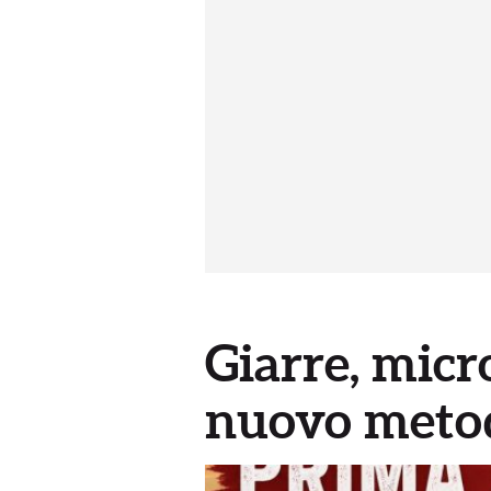
Giarre, micr
nuovo metodo