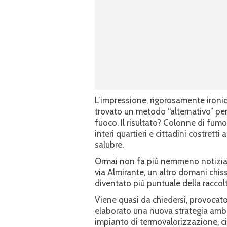
L’impressione, rigorosamente iron
trovato un metodo “alternativo” per s
fuoco. Il risultato? Colonne di fumo
interi quartieri e cittadini costretti
salubre.
Ormai non fa più nemmeno notizia. U
via Almirante, un altro domani chis
diventato più puntuale della raccolta
Viene quasi da chiedersi, provocat
elaborato una nuova strategia ambie
impianto di termovalorizzazione, c