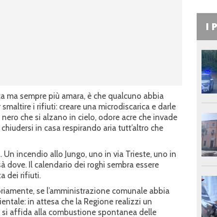
I 
ica ma sempre più amara, è che qualcuno abbia
maltire i rifiuti: creare una microdiscarica e darle
 nero che si alzano in cielo, odore acre che invade
 a chiudersi in casa respirando aria tutt’altro che
n incendio allo Jungo, uno in via Trieste, uno in
sà dove. Il calendario dei roghi sembra essere
 dei rifiuti.
oriamente, se l’amministrazione comunale abbia
ntale: in attesa che la Regione realizzi un
i si affida alla combustione spontanea delle