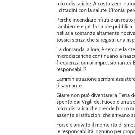
microdiscariche. A costo zero, natu
i cittadini con la salute. L’ironia, per
Perché incendiare rifiuti è un reato 
l’ambiente e per la salute pubblica.
nell’aria sostanze altamente nocive
tossici senza che si registri una ris
La domanda, allora, è sempre la stess
microdiscariche continuano a nasc
frequenza ormai impressionante? E 
responsabili?
L’amministrazione sembra assister
disarmante.
Giarre non può diventare la Terra de
spento dai Vigili del Fuoco è una sc
microdiscarica che prende fuoco ra
assente e istituzioni che arrivano 
Forse è arrivato il momento di smett
le responsabilità, ognuno per propr