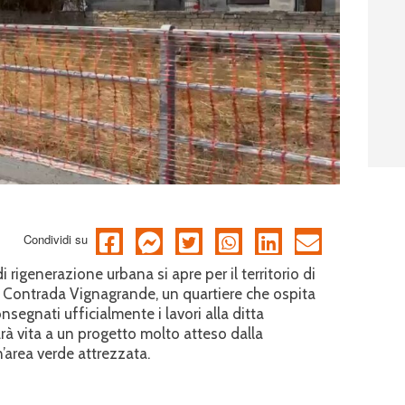
Condividi su
rigenerazione urbana si apre per il territorio di
a Contrada Vignagrande, un quartiere che ospita
onsegnati ufficialmente i lavori alla ditta
arà vita a un progetto molto atteso dalla
’area verde attrezzata.