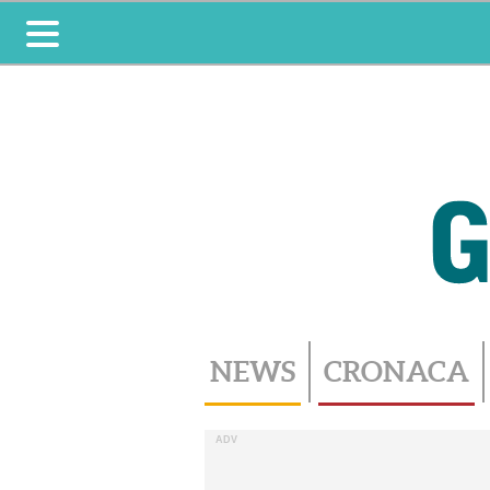
Toggle
navigation
NEWS
CRONACA