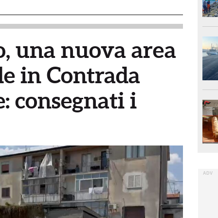
, una nuova area
de in Contrada
 consegnati i