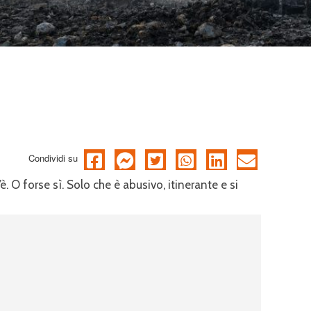
Condividi su
è. O forse sì. Solo che è abusivo, itinerante e si