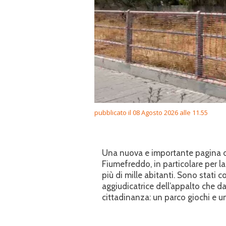
pubblicato il 08 Agosto 2026 alle 11.55
Una nuova e importante pagina di 
Fiumefreddo, in particolare per l
più di mille abitanti. Sono stati c
aggiudicatrice dell’appalto che d
cittadinanza: un parco giochi e un