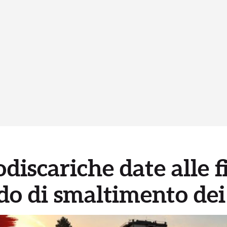
odiscariche date alle
 di smaltimento dei r