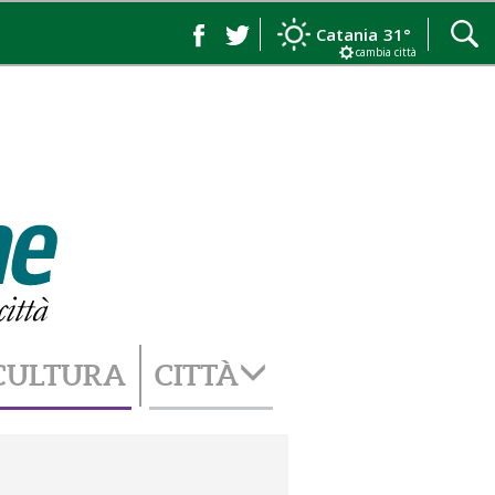
Catania
31°
cambia città
CULTURA
CITTÀ