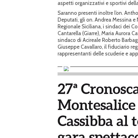
aspetti organizzativi e sportivi dell
Saranno presenti inoltre l’on. Ant
Deputati, gli on. Andrea Messina e 
Regionale Siciliana, i sindaci dei 
Cantarella (Giarre), Maria Aurora Ca
sindaco di Acireale Roberto Barbaga
Giuseppe Cavallaro, il fiduciario reg
rappresentanti delle scuderie e ap
27ª Cronosca
Montesalice 
Cassibba al 
gara spettaco