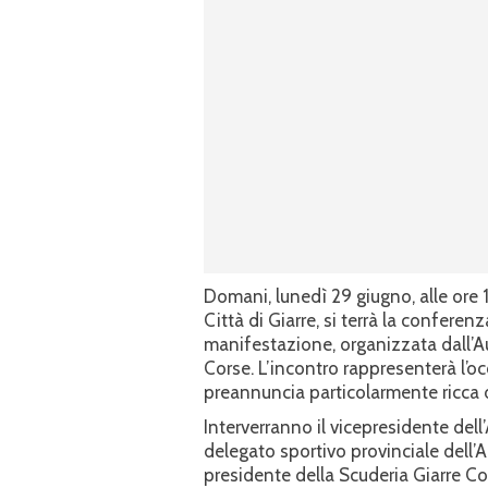
Domani, lunedì 29 giugno, alle ore 
Città di Giarre, si terrà la confere
manifestazione, organizzata dall’Au
Corse. L’incontro rappresenterà l’occ
preannuncia particolarmente ricca d
Interverranno il vicepresidente del
delegato sportivo provinciale dell’
presidente della Scuderia Giarre C