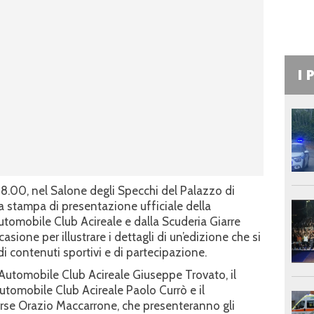
I 
18.00, nel Salone degli Specchi del Palazzo di
nza stampa di presentazione ufficiale della
tomobile Club Acireale e dalla Scuderia Giarre
asione per illustrare i dettagli di un’edizione che si
i contenuti sportivi e di partecipazione.
l’Automobile Club Acireale Giuseppe Trovato, il
Automobile Club Acireale Paolo Currò e il
orse Orazio Maccarrone, che presenteranno gli