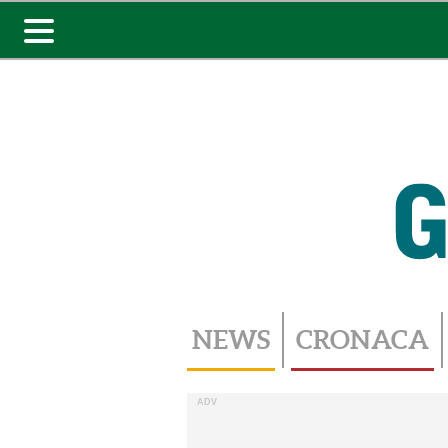
Toggle
navigation
NEWS
CRONACA