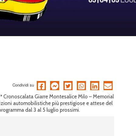
Condividi su
 27ª Cronoscalata Giarre Montesalice Milo – Memorial
izioni automobilistiche più prestigiose e attese del
programma dal 3 al 5 luglio prossimi.