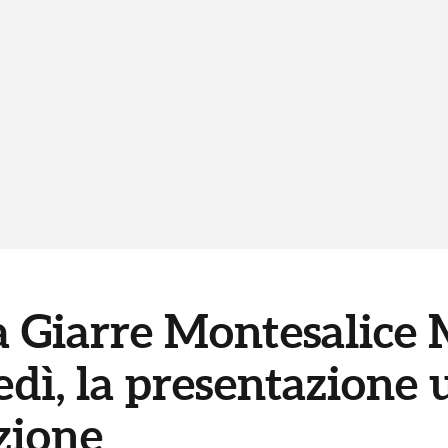
 Giarre Montesalice 
dì, la presentazione u
izione