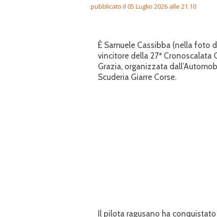
pubblicato il 05 Luglio 2026 alle 21.10
È Samuele Cassibba (nella foto di 
vincitore della 27ª Cronoscalata 
Grazia, organizzata dall’Automobi
Scuderia Giarre Corse.
Il pilota ragusano ha conquistato 