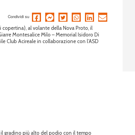
Condividi su
copertina), al volante della Nova Proto, il
Giarre Montesalice Milo – Memorial Isidoro Di
le Club Acireale in collaborazione con l’ASD
il gradino più alto del podio con il tempo