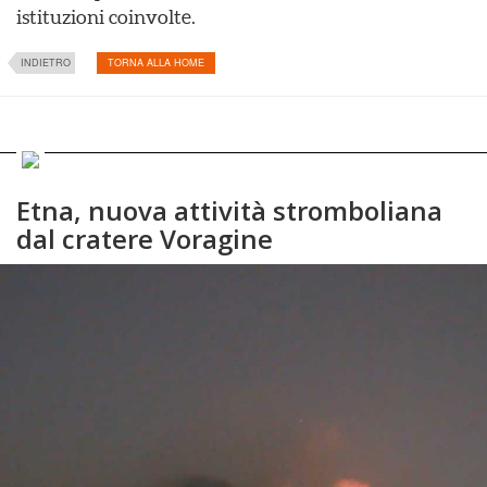
istituzioni coinvolte.
INDIETRO
TORNA ALLA HOME
Etna, nuova attività stromboliana
dal cratere Voragine