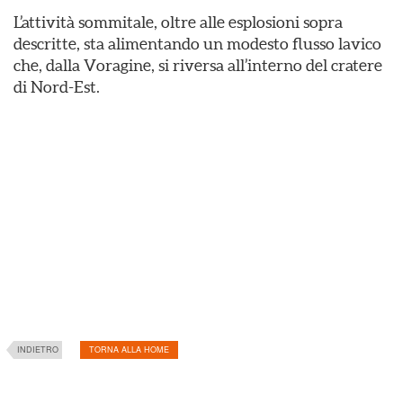
L’attività sommitale, oltre alle esplosioni sopra
descritte, sta alimentando un modesto flusso lavico
che, dalla Voragine, si riversa all’interno del cratere
di Nord-Est.
INDIETRO
TORNA ALLA HOME