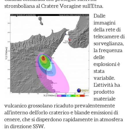
stromboliana al Cratere Voragine sull’Etna.
Dalle
immagini
della rete di
telecamere di
sorveglianza,
la frequenza
delle
esplosioni è
stata
variabile.
L’attività ha
prodotto
materiale
vulcanico grossolano ricaduto prevalentemente
all’interno dell’orlo craterico e blande emissioni di
cenere, che si disperdono rapidamente in atmosfera
in direzione SSW.