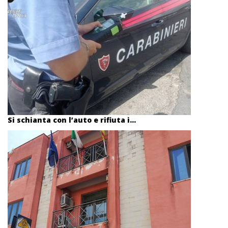
Si schianta con l’auto e rifiuta i...