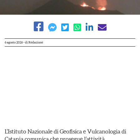
6 agosto 2026
- di
Redazione
L’Istituto Nazionale di Geofisica e Vulcanologia di
Catania comunica che prosegue l’attività