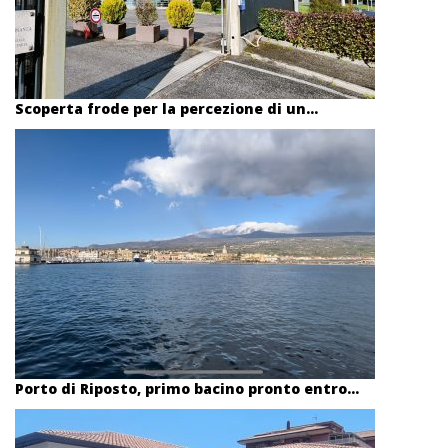
Scoperta frode per la percezione di un...
Porto di Riposto, primo bacino pronto entro...