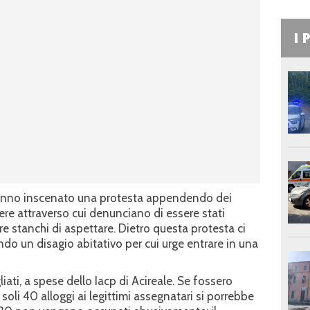
I 
i hanno inscenato una protesta appendendo dei
ere attraverso cui denunciano di essere stati
 stanchi di aspettare. Dietro questa protesta ci
o un disagio abitativo per cui urge entrare in una
iati, a spese dello Iacp di Acireale. Se fossero
oli 40 alloggi ai legittimi assegnatari si porrebbe