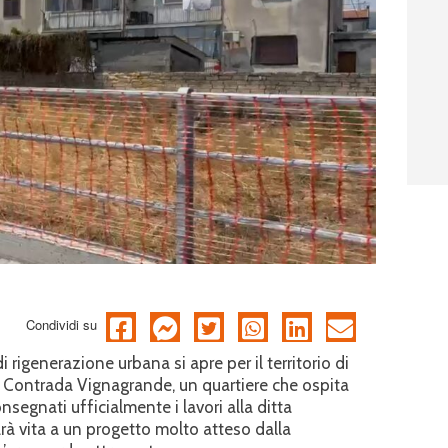
Condividi su
rigenerazione urbana si apre per il territorio di
a Contrada Vignagrande, un quartiere che ospita
onsegnati ufficialmente i lavori alla ditta
arà vita a un progetto molto atteso dalla