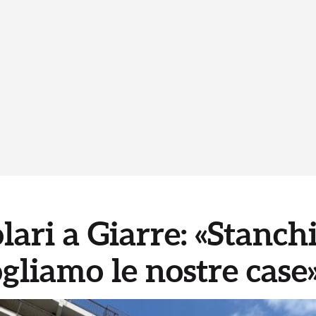
lari a Giarre: «Stanchi
ogliamo le nostre cas