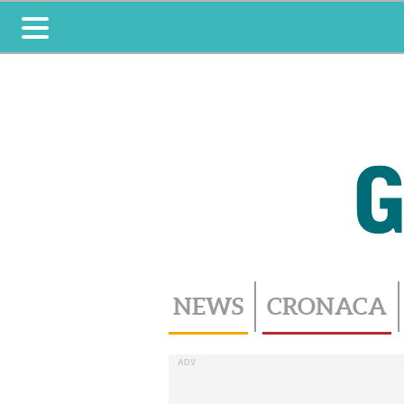
Toggle
navigation
NEWS
CRONACA