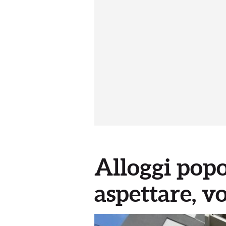
Alloggi popo
aspettare, v