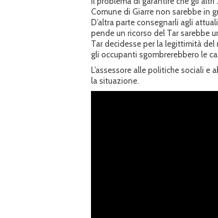
il problema di garantire che gli al
Comune di Giarre non sarebbe in gra
D’altra parte consegnarli agli attua
pende un ricorso del Tar sarebbe un 
Tar decidesse per la legittimità del
gli occupanti sgombrerebbero le ca
L’assessore alle politiche sociali e
la situazione.