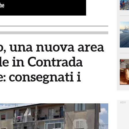
, una nuova area
de in Contrada
 consegnati i