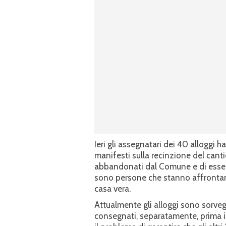
Ieri gli assegnatari dei 40 allogg
manifesti sulla recinzione del canti
abbandonati dal Comune e di essere
sono persone che stanno affrontand
casa vera.
Attualmente gli alloggi sono sorvegl
consegnati, separatamente, prima i s