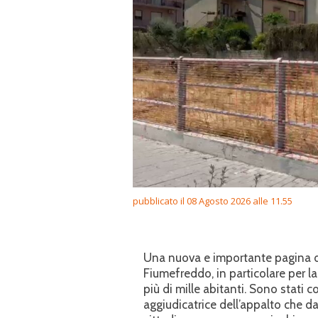
pubblicato il 08 Agosto 2026 alle 11.55
Una nuova e importante pagina di 
Fiumefreddo, in particolare per l
più di mille abitanti. Sono stati c
aggiudicatrice dell’appalto che d