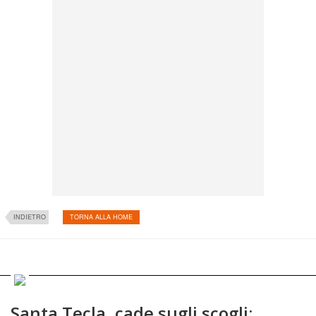
INDIETRO
TORNA ALLA HOME
Santa Tecla, cade sugli scogli: