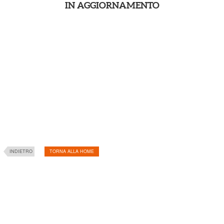
IN AGGIORNAMENTO
INDIETRO
TORNA ALLA HOME