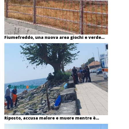
Fiumefreddo, una nuova area giochi e verde...
Riposto, accusa malore e muore mentre è...