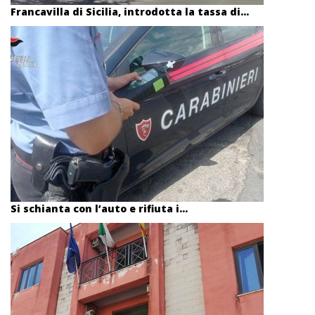
Francavilla di Sicilia, introdotta la tassa di...
Si schianta con l’auto e rifiuta i...