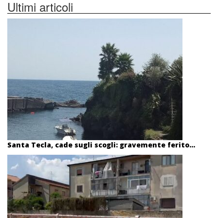
Ultimi articoli
Santa Tecla, cade sugli scogli: gravemente ferito...