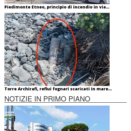
Piedimonte Etneo, principio di incendio in via...
Torre Archirafi, reflui fognari scaricati in mare...
NOTIZIE IN PRIMO PIANO