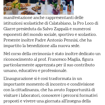
manifestazione anche rappresentanti delle
istituzioni scolastiche di Calatabiano, la Pro Loco di
Giarre presieduta da Salvo Zappalà e numerosi
esponenti del mondo sociale, sportivo e scolastico.
Presente inoltre Padre Antonio Pennisi, che ha
impartito la benedizione alla nuova sede.
Nel corso della cerimonia è stato inoltre dedicato un
riconoscimento al prof. Francesco Maglia, figura
particolarmente apprezzata per il suo contributo
umano, educativo e professionale.
L’inaugurazione si è così trasformata in un
importante momento di incontro e condivisione
con la cittadinanza, che ha avuto l’opportunità di
visitare i laboratori, conoscere i percorsi formativi
proposti e vivere una giornata all’insegna della