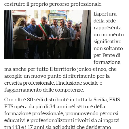
costruire il proprio percorso professionale.
L’apertura
della sede
rappresenta
un momento
significativo
non soltanto
per l’ente di
formazione,
ma anche per tutto il territorio jonico-etneo, che
accoglie un nuovo punto di riferimento per la
crescita professionale, l’inclusione sociale e
l’aggiornamento delle competenze.
Con oltre 30 sedi distribuite in tutta la Sicilia, ERIS
ETS opera da più di 34 anni nel settore della
formazione professionale, promuovendo percorsi
educativi e professionalizzanti rivolti sia ai ragazzi
tra i 13 e i 17 anni sia agli adulti che desiderano