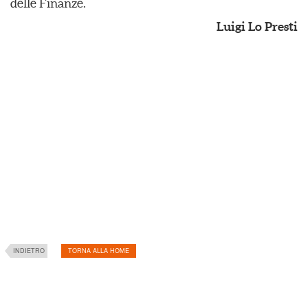
delle Finanze.
Luigi Lo Presti
INDIETRO
TORNA ALLA HOME