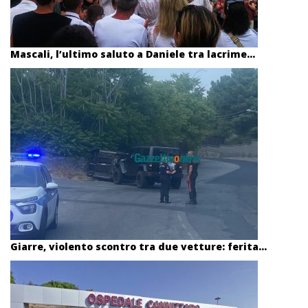
Mascali, l’ultimo saluto a Daniele tra lacrime...
Giarre, violento scontro tra due vetture: ferita...