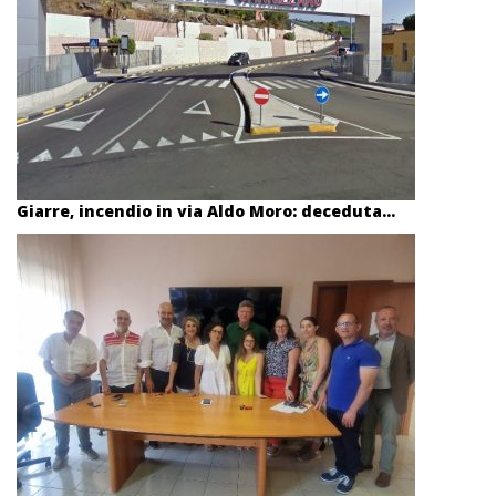
Giarre, incendio in via Aldo Moro: deceduta...