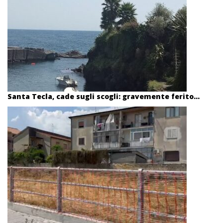
Santa Tecla, cade sugli scogli: gravemente ferito...