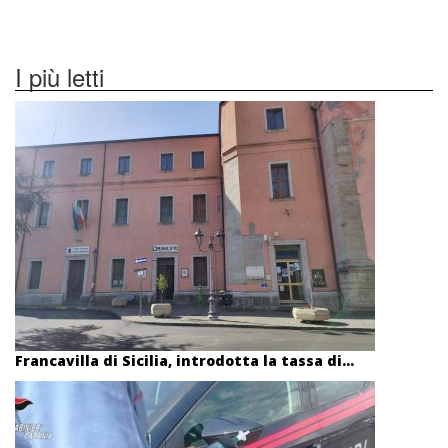
I più letti
Francavilla di Sicilia, introdotta la tassa di...