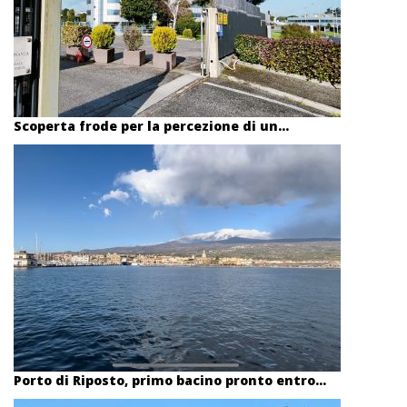
Scoperta frode per la percezione di un...
Porto di Riposto, primo bacino pronto entro...