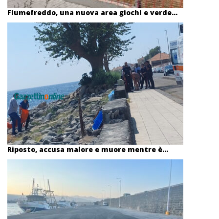
Fiumefreddo, una nuova area giochi e verde...
Riposto, accusa malore e muore mentre è...