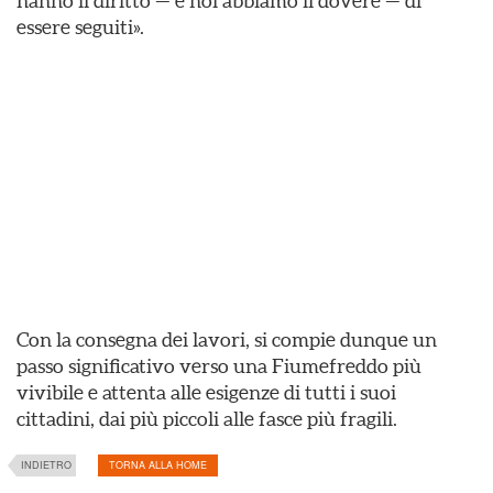
hanno il diritto — e noi abbiamo il dovere — di
essere seguiti».
Con la consegna dei lavori, si compie dunque un
passo significativo verso una Fiumefreddo più
vivibile e attenta alle esigenze di tutti i suoi
cittadini, dai più piccoli alle fasce più fragili.
INDIETRO
TORNA ALLA HOME