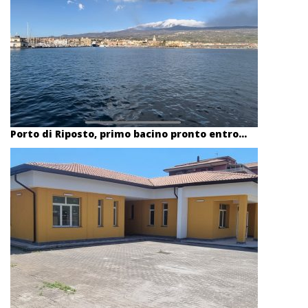
Porto di Riposto, primo bacino pronto entro...