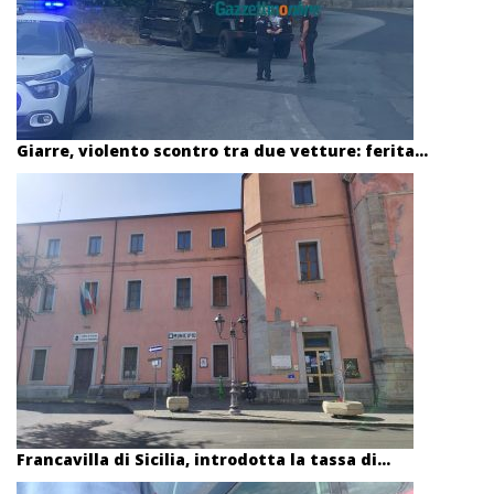
Giarre, violento scontro tra due vetture: ferita...
Francavilla di Sicilia, introdotta la tassa di...