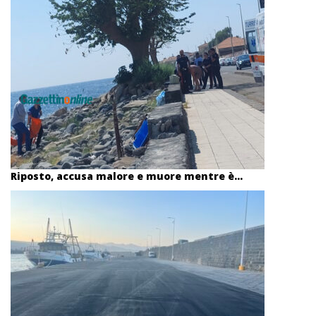
Riposto, accusa malore e muore mentre è...