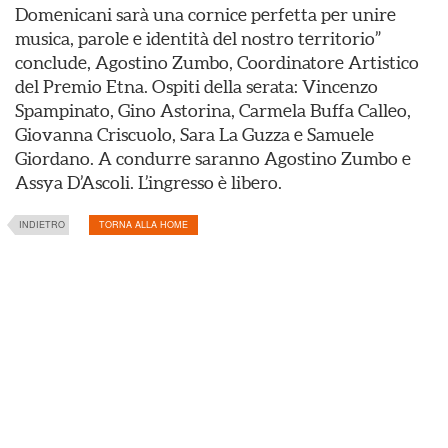
Domenicani sarà una cornice perfetta per unire
musica, parole e identità del nostro territorio”
conclude, Agostino Zumbo, Coordinatore Artistico
del Premio Etna. Ospiti della serata: Vincenzo
Spampinato, Gino Astorina, Carmela Buffa Calleo,
Giovanna Criscuolo, Sara La Guzza e Samuele
Giordano. A condurre saranno Agostino Zumbo e
Assya D’Ascoli. L’ingresso è libero.
INDIETRO
TORNA ALLA HOME