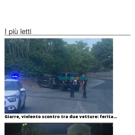
I più letti
Giarre, violento scontro tra due vetture: ferita...