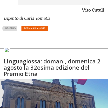
Vito Cutuli
Dipinto di Carlà Tomatis
INDIETRO
TORNA ALLA HOME
Linguaglossa: domani, domenica 2
agosto la 32esima edizione del
Premio Etna