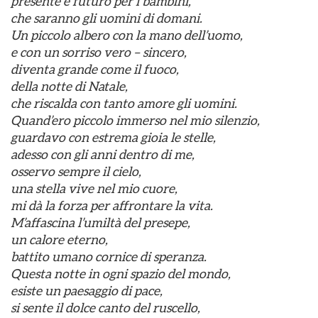
presente e futuro per i bambini,
che saranno gli uomini di domani.
Un piccolo albero con la mano dell’uomo,
e con un sorriso vero – sincero,
diventa grande come il fuoco,
della notte di Natale,
che riscalda con tanto amore gli uomini.
Quand’ero piccolo immerso nel mio silenzio,
guardavo con estrema gioia le stelle,
adesso con gli anni dentro di me,
osservo sempre il cielo,
una stella vive nel mio cuore,
mi dà la forza per affrontare la vita.
M’affascina l’umiltà del presepe,
un calore eterno,
battito umano cornice di speranza.
Questa notte in ogni spazio del mondo,
esiste un paesaggio di pace,
si sente il dolce canto del ruscello,