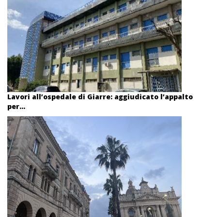
Lavori all’ospedale di Giarre: aggiudicato l’appalto
per...