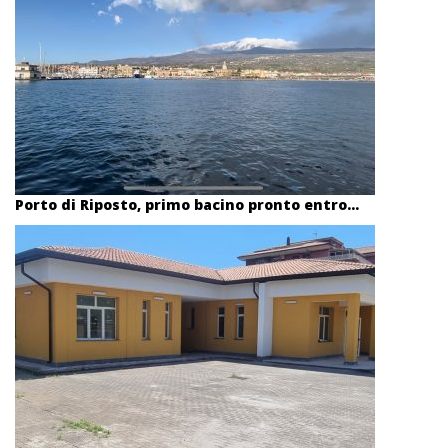
Porto di Riposto, primo bacino pronto entro...