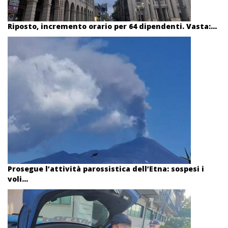
Riposto, incremento orario per 64 dipendenti. Vasta:...
Prosegue l’attività parossistica dell’Etna: sospesi i
voli...