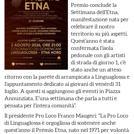
Premio conclude la
Settimana dell’Etna,
manifestazione nata per
celebrare il nostro
territorio su più aspetti.
Quest’anno è stata
confermata l’isola
pedonale con gli artisti
di strada di giorno 1, c’è
stato anche un atteso
ritorno con la parete di arrampicata a Linguaglossa e
l’appuntamento dedicato ai giovani di venerdì 31
luglio. A questi si aggiungono gli eventi in Piazza
Annunziata. E’una settimana che parla a tutti e
pensata per l’intera comunità”.
Il presidente Pro Loco Franco Maugeri: “La Pro Loco
di Linguaglossa è orgogliosa di sostenere anche
quest’anno il Premio Etna, nato nel 1971 per volontà