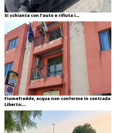
Si schianta con l’auto e rifiuta i...
Fiumefreddo, acqua non conforme in contrada
Liberto:...