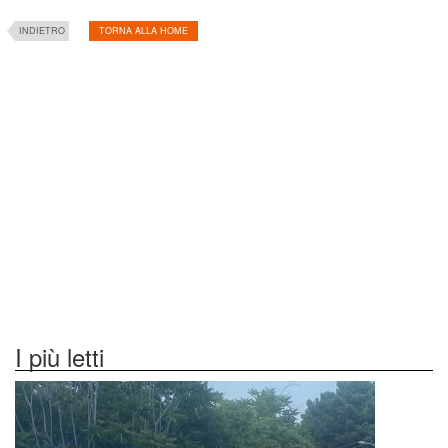
INDIETRO
TORNA ALLA HOME
I più letti