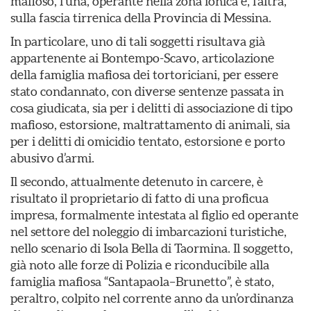
mafioso, l’una, operante nella zona ionica e, l’altra,
sulla fascia tirrenica della Provincia di Messina.
In particolare, uno di tali soggetti risultava già
appartenente ai Bontempo-Scavo, articolazione
della famiglia mafiosa dei tortoriciani, per essere
stato condannato, con diverse sentenze passata in
cosa giudicata, sia per i delitti di associazione di tipo
mafioso, estorsione, maltrattamento di animali, sia
per i delitti di omicidio tentato, estorsione e porto
abusivo d’armi.
Il secondo, attualmente detenuto in carcere, è
risultato il proprietario di fatto di una proficua
impresa, formalmente intestata al figlio ed operante
nel settore del noleggio di imbarcazioni turistiche,
nello scenario di Isola Bella di Taormina. Il soggetto,
già noto alle forze di Polizia e riconducibile alla
famiglia mafiosa “Santapaola–Brunetto”, è stato,
peraltro, colpito nel corrente anno da un’ordinanza