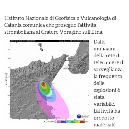
L’Istituto Nazionale di Geofisica e Vulcanologia di
Catania comunica che prosegue l’attività
stromboliana al Cratere Voragine sull’Etna.
Dalle
immagini
della rete di
telecamere di
sorveglianza,
la frequenza
delle
esplosioni è
stata
variabile.
L’attività ha
prodotto
materiale