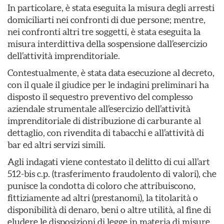
In particolare, è stata eseguita la misura degli arresti
domiciliarti nei confronti di due persone; mentre,
nei confronti altri tre soggetti, è stata eseguita la
misura interdittiva della sospensione dall’esercizio
dell’attività imprenditoriale.
Contestualmente, è stata data esecuzione al decreto,
con il quale il giudice per le indagini preliminari ha
disposto il sequestro preventivo del complesso
aziendale strumentale all’esercizio dell’attività
imprenditoriale di distribuzione di carburante al
dettaglio, con rivendita di tabacchi e all’attività di
bar ed altri servizi simili.
Agli indagati viene contestato il delitto di cui all’art
512-bis c.p. (trasferimento fraudolento di valori), che
punisce la condotta di coloro che attribuiscono,
fittiziamente ad altri (prestanomi), la titolarità o
disponibilità di denaro, beni o altre utilità, al fine di
eludere le disposizioni di legge in materia di misure