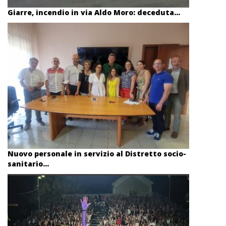
Giarre, incendio in via Aldo Moro: deceduta...
Nuovo personale in servizio al Distretto socio-
sanitario...