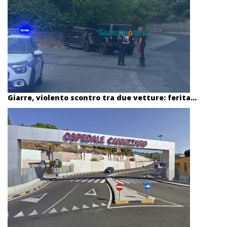
Giarre, violento scontro tra due vetture: ferita...