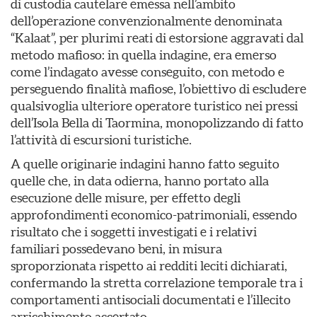
di custodia cautelare emessa nell’ambito
dell’operazione convenzionalmente denominata
“Kalaat”, per plurimi reati di estorsione aggravati dal
metodo mafioso: in quella indagine, era emerso
come l’indagato avesse conseguito, con metodo e
perseguendo finalità mafiose, l’obiettivo di escludere
qualsivoglia ulteriore operatore turistico nei pressi
dell’Isola Bella di Taormina, monopolizzando di fatto
l’attività di escursioni turistiche.
A quelle originarie indagini hanno fatto seguito
quelle che, in data odierna, hanno portato alla
esecuzione delle misure, per effetto degli
approfondimenti economico-patrimoniali, essendo
risultato che i soggetti investigati e i relativi
familiari possedevano beni, in misura
sproporzionata rispetto ai redditi leciti dichiarati,
confermando la stretta correlazione temporale tra i
comportamenti antisociali documentati e l’illecito
arricchimento accertato.