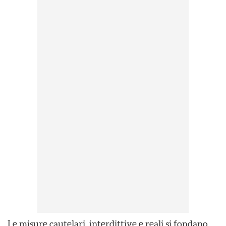
Le misure cautelari, interdittive e reali si fondano