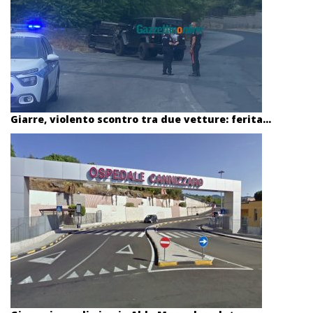
Giarre, violento scontro tra due vetture: ferita...