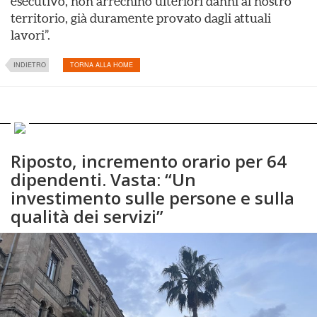
esecutivo, non arrechino ulteriori danni al nostro
territorio, già duramente provato dagli attuali
lavori”.
INDIETRO
TORNA ALLA HOME
Riposto, incremento orario per 64
dipendenti. Vasta: “Un
investimento sulle persone e sulla
qualità dei servizi”