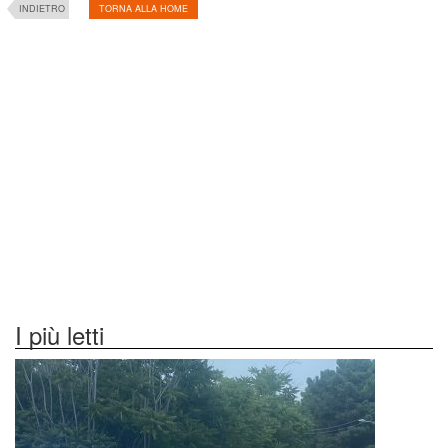
INDIETRO
TORNA ALLA HOME
I più letti