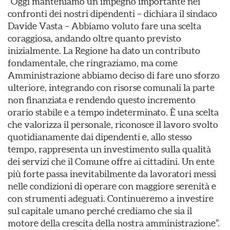
“Oggi manteniamo un impegno importante nei
confronti dei nostri dipendenti – dichiara il sindaco
Davide Vasta – Abbiamo voluto fare una scelta
coraggiosa, andando oltre quanto previsto
inizialmente. La Regione ha dato un contributo
fondamentale, che ringraziamo, ma come
Amministrazione abbiamo deciso di fare uno sforzo
ulteriore, integrando con risorse comunali la parte
non finanziata e rendendo questo incremento
orario stabile e a tempo indeterminato. È una scelta
che valorizza il personale, riconosce il lavoro svolto
quotidianamente dai dipendenti e, allo stesso
tempo, rappresenta un investimento sulla qualità
dei servizi che il Comune offre ai cittadini. Un ente
più forte passa inevitabilmente da lavoratori messi
nelle condizioni di operare con maggiore serenità e
con strumenti adeguati. Continueremo a investire
sul capitale umano perché crediamo che sia il
motore della crescita della nostra amministrazione”.