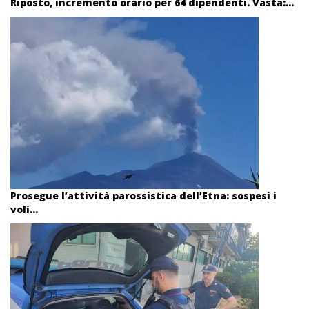
Riposto, incremento orario per 64 dipendenti. Vasta:...
Prosegue l’attività parossistica dell’Etna: sospesi i
voli...