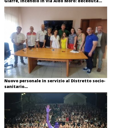
Giarre, incendio in via Aldo Moro: deceduta...
Nuovo personale in servizio al Distretto socio-
sanitario...