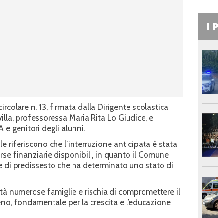
I 
ircolare n. 13, firmata dalla Dirigente scolastica
illa, professoressa Maria Rita Lo Giudice, e
 e genitori degli alunni.
 riferiscono che l’interruzione anticipata è stata
orse finanziarie disponibili, in quanto il Comune
e di predissesto che ha determinato uno stato di
tà numerose famiglie e rischia di compromettere il
no, fondamentale per la crescita e l’educazione