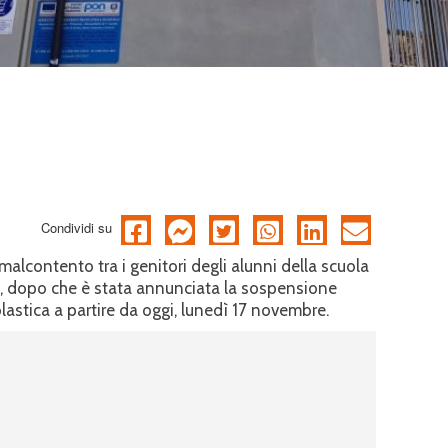
Condividi su
malcontento tra i genitori degli alunni della scuola
ia, dopo che è stata annunciata la sospensione
astica a partire da oggi, lunedì 17 novembre.