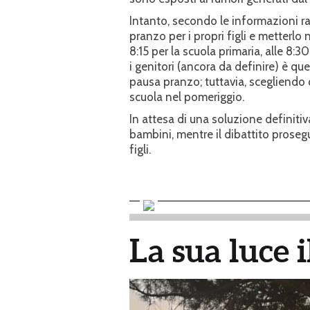
Intanto, secondo le informazioni ra
pranzo per i propri figli e metterlo
8:15 per la scuola primaria, alle 8:30
i genitori (ancora da definire) è qu
pausa pranzo; tuttavia, scegliendo 
scuola nel pomeriggio.
In attesa di una soluzione definitiv
bambini, mentre il dibattito prosegue
figli.
La sua luce 