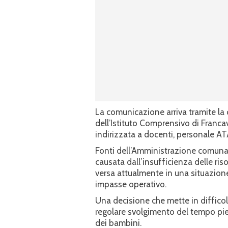
La comunicazione arriva tramite la c
dell’Istituto Comprensivo di Francav
indirizzata a docenti, personale ATA
Fonti dell’Amministrazione comunale
causata dall’insufficienza delle ris
versa attualmente in una situazion
impasse operativo.
Una decisione che mette in difficol
regolare svolgimento del tempo pie
dei bambini.