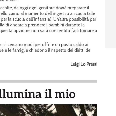
ccolte, da oggi ogni genitore dovrà preparare il
 nello zaino al momento dell’ingresso a scuola (alle
 per la scuola dell’infanzia). Un’altra possibilità per
ella di andare a prendere i bambini durante la
questa opzione, non sarà consentito farli tornare a
a, si cercano modi per offrire un pasto caldo ai
 e le famiglie chiedono il rispetto dei diritti dei
Luigi Lo Presti
illumina il mio