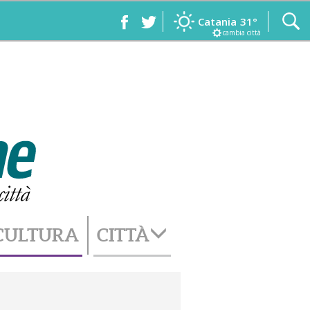
Catania
31°
cambia città
CULTURA
CITTÀ