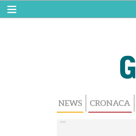
Toggle
navigation
NEWS
CRONACA