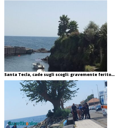
Santa Tecla, cade sugli scogli: gravemente ferito...