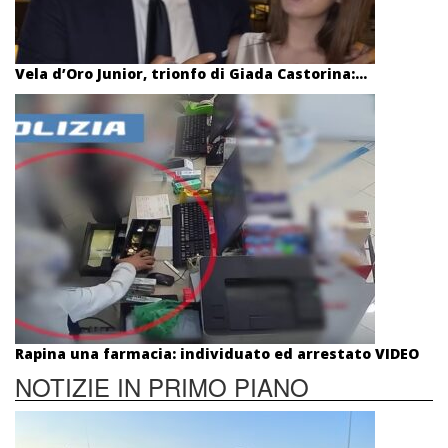
Vela d’Oro Junior, trionfo di Giada Castorina:...
Rapina una farmacia: individuato ed arrestato VIDEO
NOTIZIE IN PRIMO PIANO