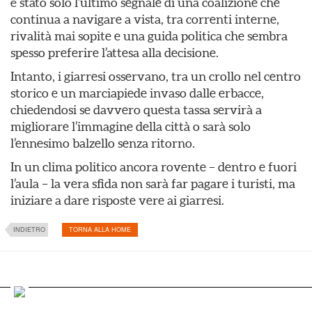
è stato solo l’ultimo segnale di una coalizione che
continua a navigare a vista, tra correnti interne,
rivalità mai sopite e una guida politica che sembra
spesso preferire l’attesa alla decisione.
Intanto, i giarresi osservano, tra un crollo nel centro
storico e un marciapiede invaso dalle erbacce,
chiedendosi se davvero questa tassa servirà a
migliorare l’immagine della città o sarà solo
l’ennesimo balzello senza ritorno.
In un clima politico ancora rovente – dentro e fuori
l’aula – la vera sfida non sarà far pagare i turisti, ma
iniziare a dare risposte vere ai giarresi.
INDIETRO
TORNA ALLA HOME