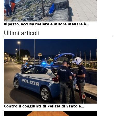
Riposto, accusa malore e muore mentre è...
Ultimi articoli
Controlli congiunti di Polizia di Stato e...