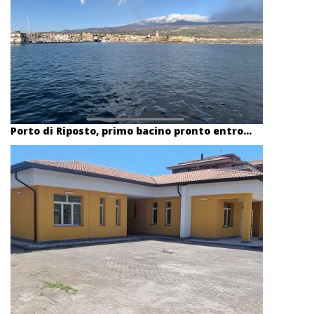
Porto di Riposto, primo bacino pronto entro...