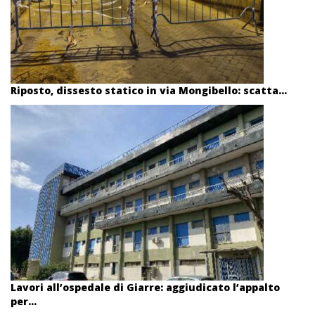
Riposto, dissesto statico in via Mongibello: scatta...
Lavori all’ospedale di Giarre: aggiudicato l’appalto
per...