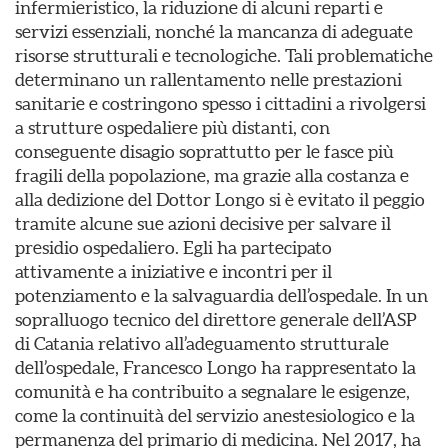
infermieristico, la riduzione di alcuni reparti e
servizi essenziali, nonché la mancanza di adeguate
risorse strutturali e tecnologiche. Tali problematiche
determinano un rallentamento nelle prestazioni
sanitarie e costringono spesso i cittadini a rivolgersi
a strutture ospedaliere più distanti, con
conseguente disagio soprattutto per le fasce più
fragili della popolazione, ma grazie alla costanza e
alla dedizione del Dottor Longo si è evitato il peggio
tramite alcune sue azioni decisive per salvare il
presidio ospedaliero. Egli ha partecipato
attivamente a iniziative e incontri per il
potenziamento e la salvaguardia dell’ospedale. In un
sopralluogo tecnico del direttore generale dell’ASP
di Catania relativo all’adeguamento strutturale
dell’ospedale, Francesco Longo ha rappresentato la
comunità e ha contribuito a segnalare le esigenze,
come la continuità del servizio anestesiologico e la
permanenza del primario di medicina. Nel 2017, ha