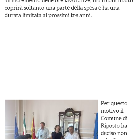
all’incremento delle ore lavorative, ma il contributo
coprirà soltanto una parte della spesa e ha una
durata limitata ai prossimi tre anni.
Per questo
motivo il
Comune di
Riposto ha
deciso non