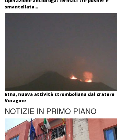
Operazione antidroga: fermati tre pusher e
smantellata...
Etna, nuova attività stromboliana dal cratere
Voragine
NOTIZIE IN PRIMO PIANO