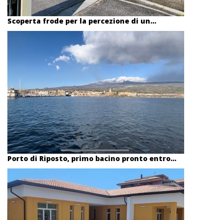
Scoperta frode per la percezione di un...
Porto di Riposto, primo bacino pronto entro...