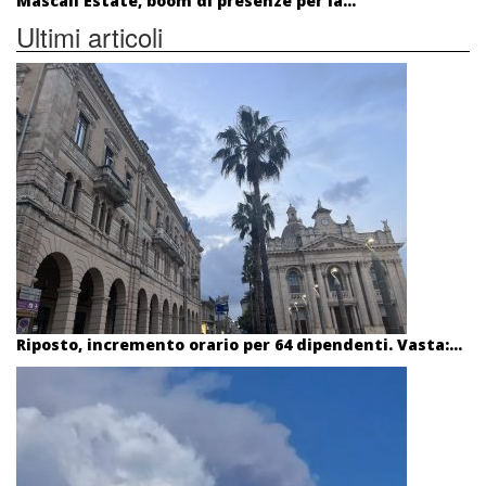
Mascali Estate, boom di presenze per la...
Ultimi articoli
Riposto, incremento orario per 64 dipendenti. Vasta:...