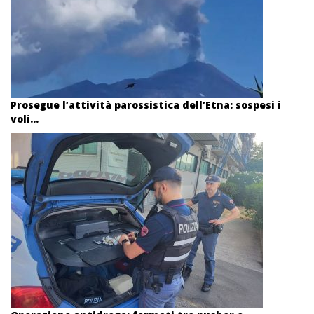
Prosegue l’attività parossistica dell’Etna: sospesi i
voli...