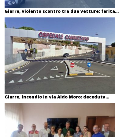
Giarre, violento scontro tra due vetture: ferita...
Giarre, incendio in via Aldo Moro: deceduta...