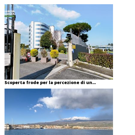
Scoperta frode per la percezione di un...