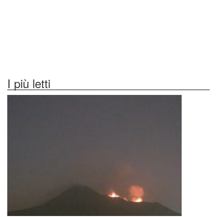
I più letti