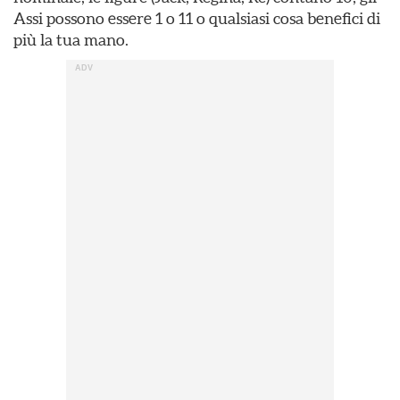
Assi possono essere 1 o 11 o qualsiasi cosa benefici di
più la tua mano.