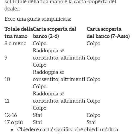
sul totale della tua mano e la carta scoperta del
dealer.
Ecco una guida semplificata:
Totale della
Carta scoperta del
Carta scoperta
tua mano
banco (2-6)
del banco (7-Asso)
8 o meno
Colpo
Colpo
Raddoppia se
9
consentito; altrimenti
Colpo
Colpo
Raddoppia se
10
consentito; altrimenti
Colpo
Colpo
Raddoppia se
11
consentito; altrimenti
Colpo
Colpo
12-16
Stai
Colpo
17 o più
Stai
Stai
‘Chiedere carta’ significa che chiedi un’altra