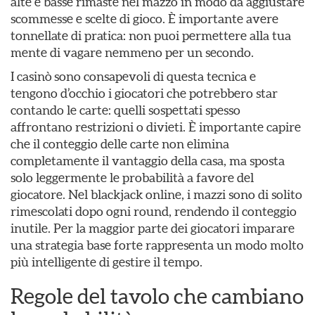
alte e basse rimaste nel mazzo in modo da aggiustare
scommesse e scelte di gioco. È importante avere
tonnellate di pratica: non puoi permettere alla tua
mente di vagare nemmeno per un secondo.
I casinò sono consapevoli di questa tecnica e
tengono d’occhio i giocatori che potrebbero star
contando le carte: quelli sospettati spesso
affrontano restrizioni o divieti. È importante capire
che il conteggio delle carte non elimina
completamente il vantaggio della casa, ma sposta
solo leggermente le probabilità a favore del
giocatore. Nel blackjack online, i mazzi sono di solito
rimescolati dopo ogni round, rendendo il conteggio
inutile. Per la maggior parte dei giocatori imparare
una strategia base forte rappresenta un modo molto
più intelligente di gestire il tempo.
Regole del tavolo che cambiano