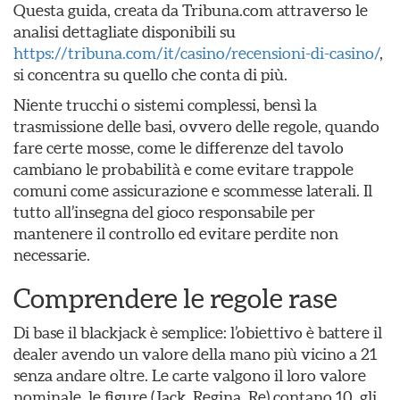
Questa guida, creata da Tribuna.com attraverso le
analisi dettagliate disponibili su
https://tribuna.com/it/casino/recensioni-di-casino/
,
si concentra su quello che conta di più.
Niente trucchi o sistemi complessi, bensì la
trasmissione delle basi, ovvero delle regole, quando
fare certe mosse, come le differenze del tavolo
cambiano le probabilità e come evitare trappole
comuni come assicurazione e scommesse laterali. Il
tutto all’insegna del gioco responsabile per
mantenere il controllo ed evitare perdite non
necessarie.
Comprendere le regole rase
Di base il blackjack è semplice: l’obiettivo è battere il
dealer avendo un valore della mano più vicino a 21
senza andare oltre. Le carte valgono il loro valore
nominale, le figure (Jack, Regina, Re) contano 10, gli