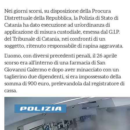
Nei giorni scorsi, su disposizione della Procura
Distrettuale della Repubblica, la Polizia di Stato di
Catania ha dato esecuzione ad un’ordinanza di
applicazione di misura custodiale, emessa dal G.I.P.
del Tribunale di Catania, nei confronti di un
soggetto, ritenuto responsabile di rapina aggravata.
L’uomo, con diversi precedenti penali, il 26 aprile
scorso era all’interno di una farmacia di San
Giovanni Galermo e dopo aver minacciato con un
taglierino due dipendenti, si era impossessato della
somma di 900 euro, prelevandola dal registratore di
cassa.