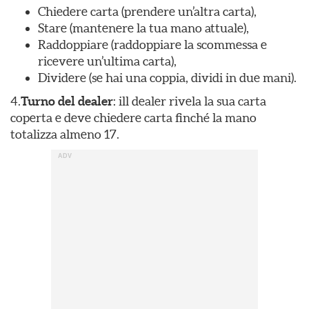
Chiedere carta (prendere un’altra carta),
Stare (mantenere la tua mano attuale),
Raddoppiare (raddoppiare la scommessa e
ricevere un’ultima carta),
Dividere (se hai una coppia, dividi in due mani).
4.
Turno del dealer
: ill dealer rivela la sua carta
coperta e deve chiedere carta finché la mano
totalizza almeno 17.