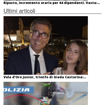
Riposto, incremento orario per 64 dipendenti. Vasta:...
Ultimi articoli
Vela d’Oro Junior, trionfo di Giada Castorina:...