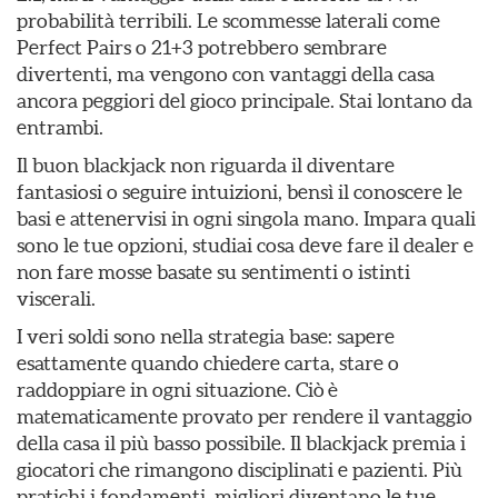
probabilità terribili. Le scommesse laterali come
Perfect Pairs o 21+3 potrebbero sembrare
divertenti, ma vengono con vantaggi della casa
ancora peggiori del gioco principale. Stai lontano da
entrambi.
Il buon blackjack non riguarda il diventare
fantasiosi o seguire intuizioni, bensì il conoscere le
basi e attenervisi in ogni singola mano. Impara quali
sono le tue opzioni, studiai cosa deve fare il dealer e
non fare mosse basate su sentimenti o istinti
viscerali.
I veri soldi sono nella strategia base: sapere
esattamente quando chiedere carta, stare o
raddoppiare in ogni situazione. Ciò è
matematicamente provato per rendere il vantaggio
della casa il più basso possibile. Il blackjack premia i
giocatori che rimangono disciplinati e pazienti. Più
pratichi i fondamenti, migliori diventano le tue