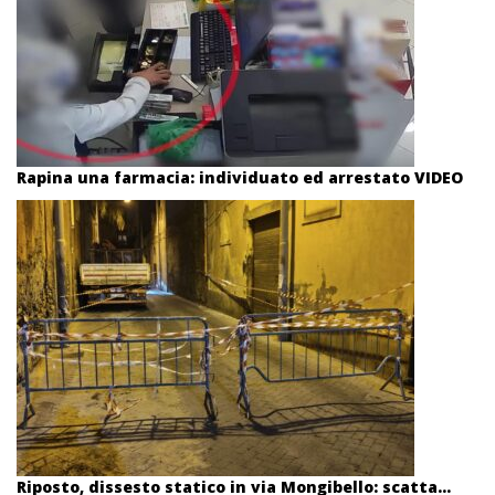
Rapina una farmacia: individuato ed arrestato VIDEO
Riposto, dissesto statico in via Mongibello: scatta...