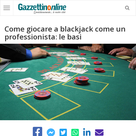
Come giocare a blackjack come un
professionista: le basi