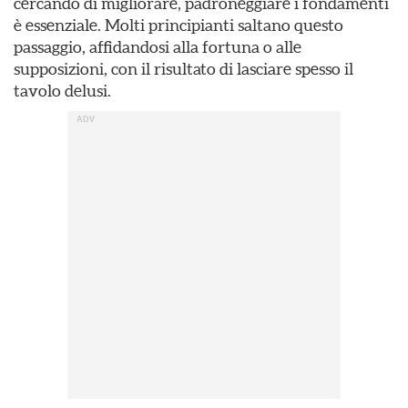
cercando di migliorare, padroneggiare i fondamenti
è essenziale. Molti principianti saltano questo
passaggio, affidandosi alla fortuna o alle
supposizioni, con il risultato di lasciare spesso il
tavolo delusi.