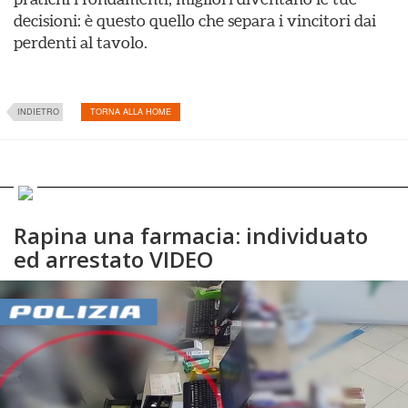
decisioni: è questo quello che separa i vincitori dai
perdenti al tavolo.
INDIETRO
TORNA ALLA HOME
Rapina una farmacia: individuato
ed arrestato VIDEO