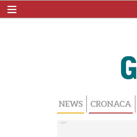
Toggle
navigation
NEWS
CRONACA