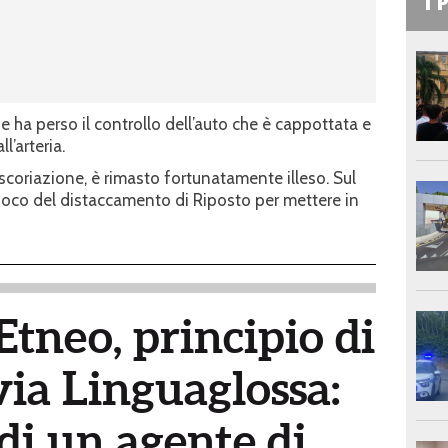
I 
e ha perso il controllo dell’auto che è cappottata e
l’arteria.
escoriazione, è rimasto fortunatamente illeso. Sul
 fuoco del distaccamento di Riposto per mettere in
tneo, principio di
via Linguaglossa:
 di un agente di