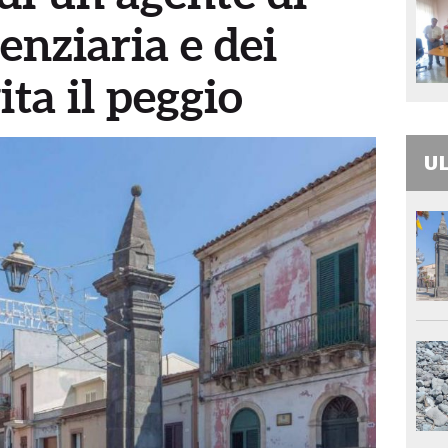
enziaria e dei
ita il peggio
UL