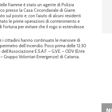
delle fiamme è stato un agente di Polizia
acco presso la Casa Circondariale di Giarre.
 sul posto e, con l’aiuto di alcuni residenti
viato le prime operazioni di contenimento e
 fortuna per evitare che il rogo si estendesse
 e i cittadini hanno continuato le manovre di
 perimetro dell’incendio. Poco prima delle 12:30
i dell’Associazione E.S.A.F. – G.V.E. – ODV (Ente
 – Gruppo Volontari Emergenze) di Catania.
NO