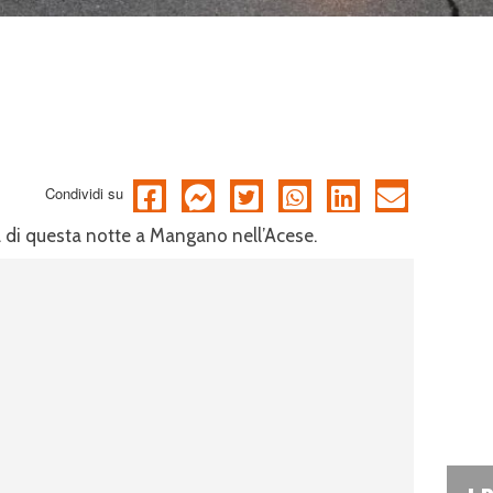
Condividi su
 di questa notte a Mangano nell’Acese.