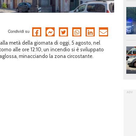
Condividi su
la metà della giornata di oggi, 5 agosto, nel
no alle ore 12:10, un incendio si è sviluppato
glossa, minacciando la zona circostante.