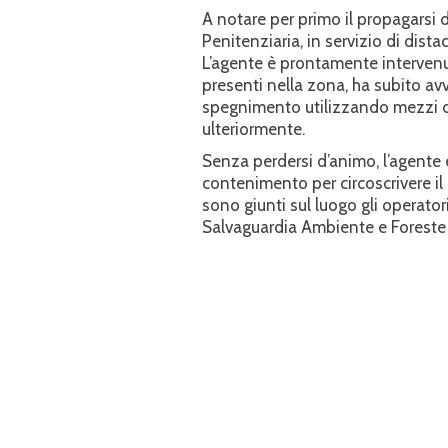
​A notare per primo il propagarsi 
Penitenziaria, in servizio di dist
L’agente è prontamente intervenuto
presenti nella zona, ha subito av
spegnimento utilizzando mezzi di
ulteriormente.
​Senza perdersi d’animo, l’agente
contenimento per circoscrivere il
sono giunti sul luogo gli operator
Salvaguardia Ambiente e Foreste