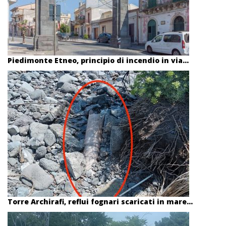
Piedimonte Etneo, principio di incendio in via...
Torre Archirafi, reflui fognari scaricati in mare...