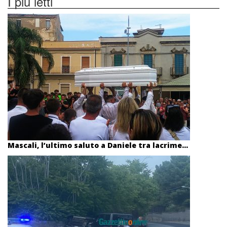
I più letti
Mascali, l’ultimo saluto a Daniele tra lacrime...