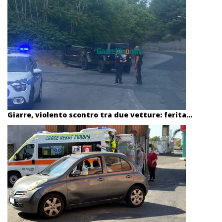
Giarre, violento scontro tra due vetture: ferita...