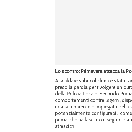
Lo scontro: Primavera attacca la Po
A scaldare subito il clima è stata l
preso la parola per rivolgere un d
della Polizia Locale. Secondo Primav
comportamenti contra legem”, dispo
una sua parente – impiegata nella v
potenzialmente configurabili come c
prima, che ha lasciato il segno in 
strascichi.