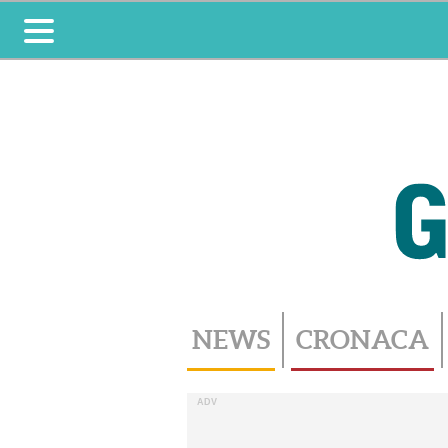
Toggle
navigation
NEWS
CRONACA