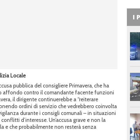
I 
lizia Locale
’accusa pubblica del consigliere Primavera, che ha
uro affondo contro il comandante facente funzioni
era, il dirigente continuerebbe a “reiterare
nendo ordini di servizio che vedrebbero coinvolta
igilanza durante i consigli comunali – in situazioni
onflitti d’interesse. Un’accusa grave e non la
aula e che probabilmente non resterà senza