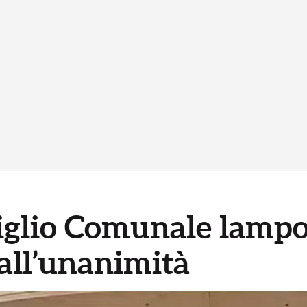
siglio Comunale lampo
 all’unanimità