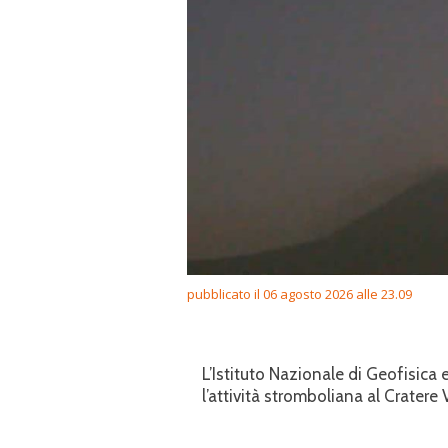
pubblicato il 06 agosto 2026 alle 23.09
L’Istituto Nazionale di Geofisic
l’attività stromboliana al Cratere 