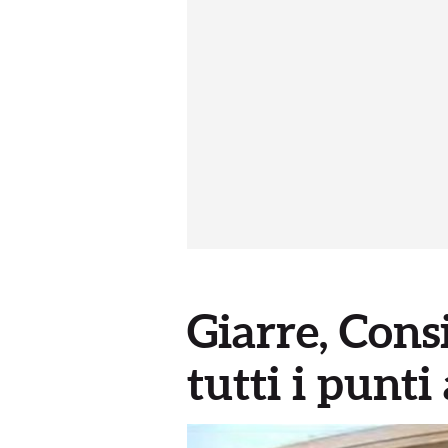
Giarre, Con
tutti i punti