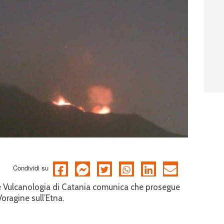
Condividi su
a e Vulcanologia di Catania comunica che prosegue
Voragine sull’Etna.