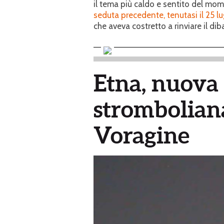
il tema più caldo e sentito del mome
seduta precedente, tenutasi il 25 lug
che aveva costretto a rinviare il diba
Etna, nuova 
stromboliana
Voragine