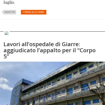
luglio.
INDIETRO
TORNA ALLA HOME
Lavori all’ospedale di Giarre:
aggiudicato l’appalto per il “Corpo
5”