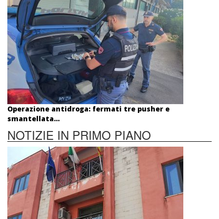
Operazione antidroga: fermati tre pusher e
smantellata...
NOTIZIE IN PRIMO PIANO