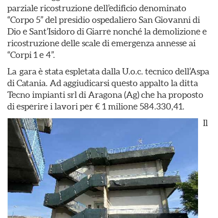
parziale ricostruzione dell’edificio denominato
“Corpo 5” del presidio ospedaliero San Giovanni di
Dio e Sant’Isidoro di Giarre nonché la demolizione e
ricostruzione delle scale di emergenza annesse ai
“Corpi 1 e 4”.
La gara è stata espletata dalla U.o.c. tecnico dell’Aspa
di Catania. Ad aggiudicarsi questo appalto la ditta
Tecno impianti srl di Aragona (Ag) che ha proposto
di esperire i lavori per € 1 milione 584.330,41.
Il