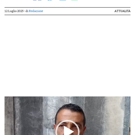
12 Luglio 2025
- di
Redazione
ATTUALITÀ
Video
Player