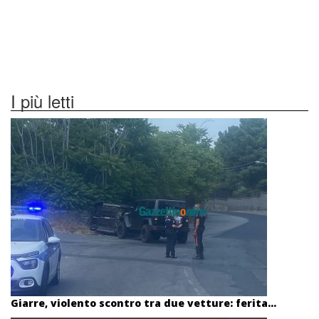
I più letti
Giarre, violento scontro tra due vetture: ferita...