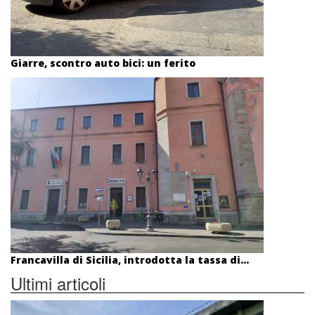
Giarre, scontro auto bici: un ferito
Francavilla di Sicilia, introdotta la tassa di...
Ultimi articoli