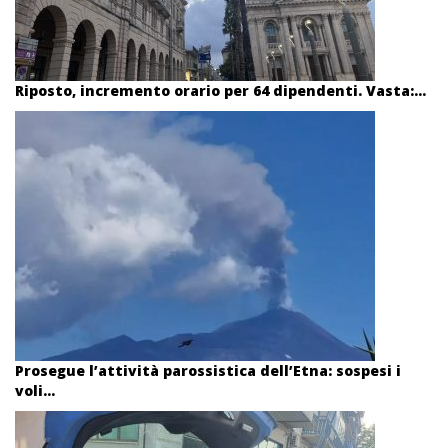
Riposto, incremento orario per 64 dipendenti. Vasta:...
Prosegue l’attività parossistica dell’Etna: sospesi i
voli...