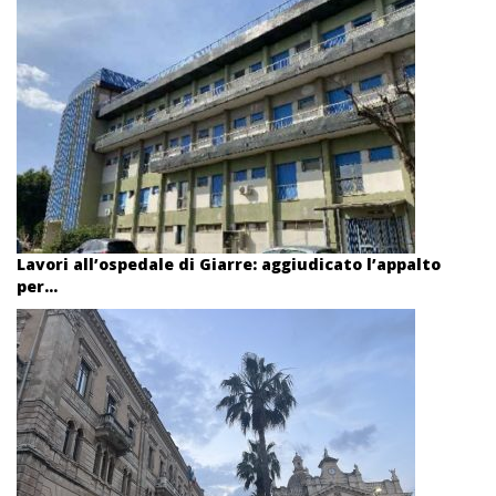
Lavori all’ospedale di Giarre: aggiudicato l’appalto
per...