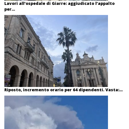
Lavori all’ospedale di Giarre: aggiudicato l’appalto
per...
Riposto, incremento orario per 64 dipendenti. Vasta:...