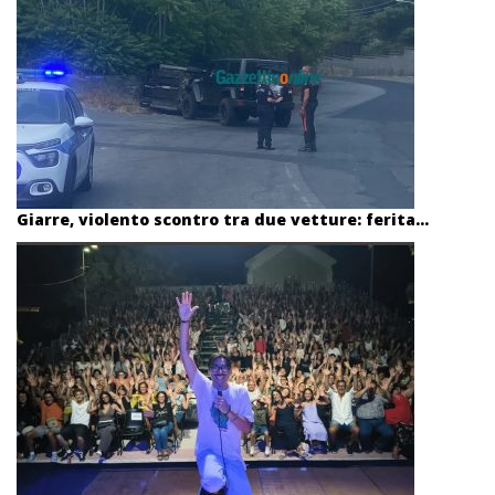
Giarre, violento scontro tra due vetture: ferita...