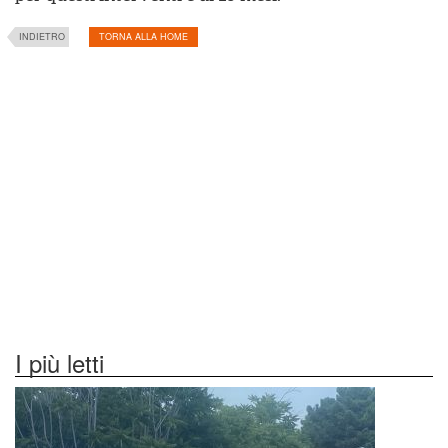
INDIETRO
TORNA ALLA HOME
I più letti