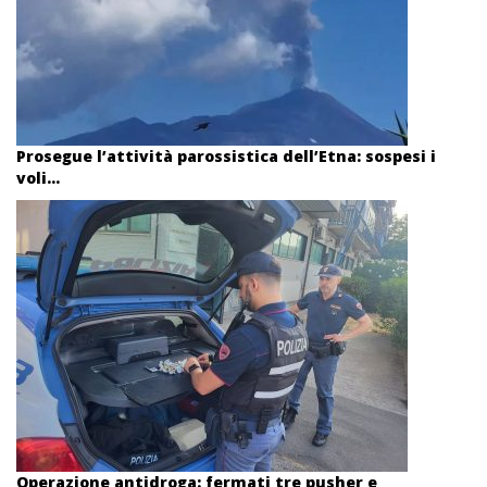
Prosegue l’attività parossistica dell’Etna: sospesi i
voli...
Operazione antidroga: fermati tre pusher e