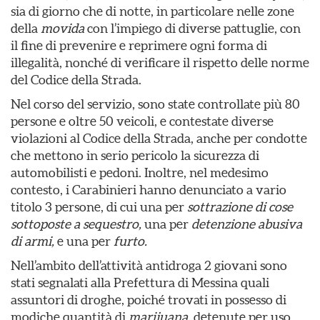
sia di giorno che di notte, in particolare nelle zone
della
movida
con l’impiego di diverse pattuglie, con
il fine di prevenire e reprimere ogni forma di
illegalità, nonché di verificare il rispetto delle norme
del Codice della Strada.
Nel corso del servizio, sono state controllate più 80
persone e oltre 50 veicoli, e contestate diverse
violazioni al Codice della Strada, anche per condotte
che mettono in serio pericolo la sicurezza di
automobilisti e pedoni. Inoltre, nel medesimo
contesto, i Carabinieri hanno denunciato a vario
titolo 3 persone, di cui una per
sottrazione di cose
sottoposte a sequestro,
una per
detenzione abusiva
di armi,
e una per
furto.
Nell’ambito dell’attività antidroga 2 giovani sono
stati segnalati alla Prefettura di Messina quali
assuntori di droghe, poiché trovati in possesso di
modiche quantità di
marijuana,
detenute per uso