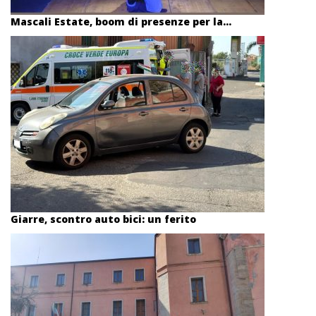
Mascali Estate, boom di presenze per la...
Giarre, scontro auto bici: un ferito