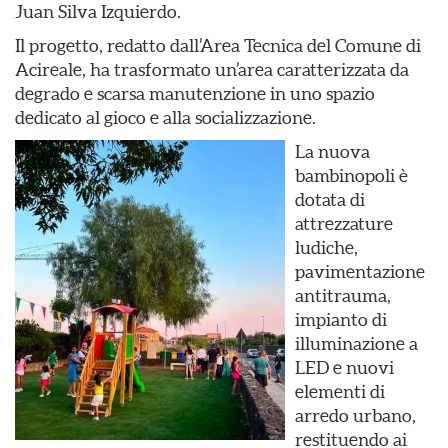
Juan Silva Izquierdo.
Il progetto, redatto dall’Area Tecnica del Comune di
Acireale, ha trasformato un’area caratterizzata da
degrado e scarsa manutenzione in uno spazio
dedicato al gioco e alla socializzazione.
La nuova
bambinopoli è
dotata di
attrezzature
ludiche,
pavimentazione
antitrauma,
impianto di
illuminazione a
LED e nuovi
elementi di
arredo urbano,
restituendo ai