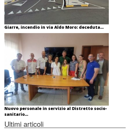
Giarre, incendio in via Aldo Moro: deceduta...
Nuovo personale in servizio al Distretto socio-
sanitario...
Ultimi articoli