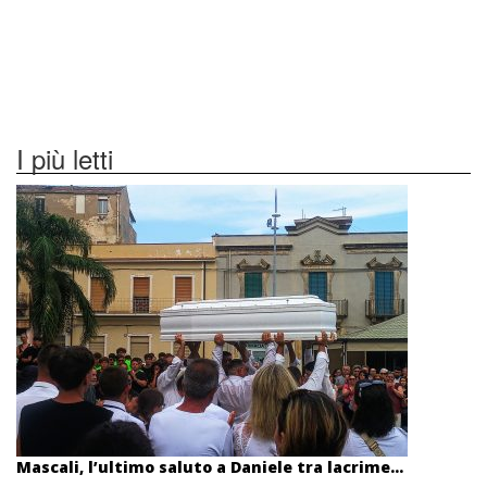
I più letti
Mascali, l’ultimo saluto a Daniele tra lacrime...