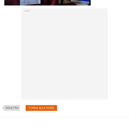
INDIETRO
TORNA ALLA HOME