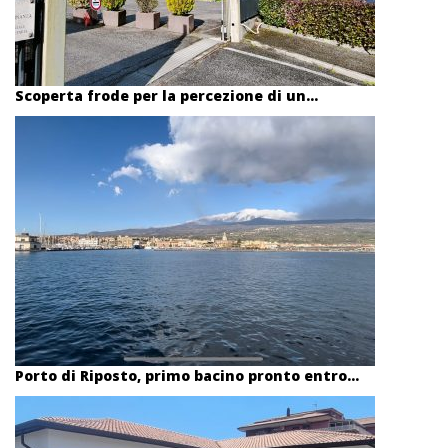
Scoperta frode per la percezione di un...
Porto di Riposto, primo bacino pronto entro...