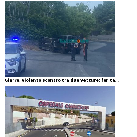
Giarre, violento scontro tra due vetture: ferita...