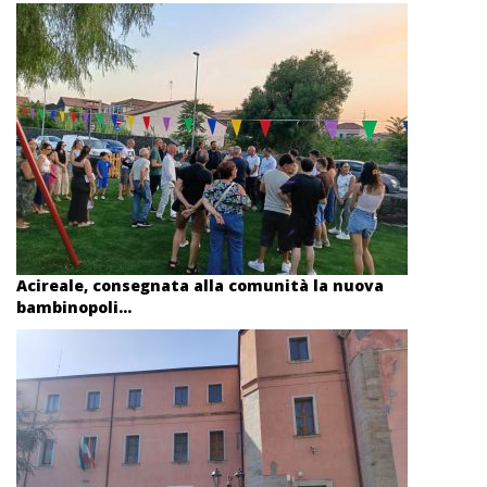
Acireale, consegnata alla comunità la nuova
bambinopoli...